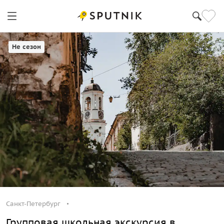
Санкт-Петербург
Не сезон
Санкт-Петербург
Групповая школьная экскурсия в