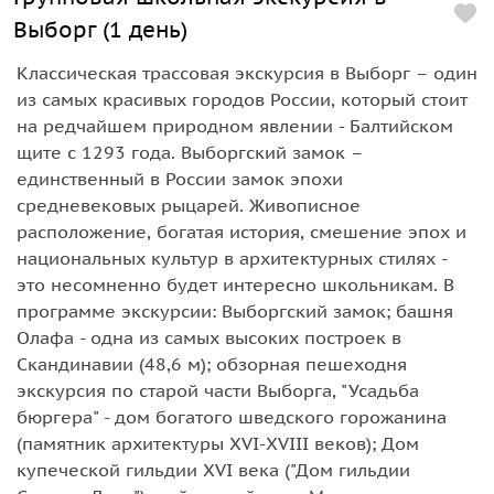
Выборг (1 день)
Классическая трассовая экскурсия в Выборг – один
из самых красивых городов России, который стоит
на редчайшем природном явлении - Балтийском
щите с 1293 года. Выборгский замок –
единственный в России замок эпохи
средневековых рыцарей. Живописное
расположение, богатая история, смешение эпох и
национальных культур в архитектурных стилях -
это несомненно будет интересно школьникам. В
программе экскурсии: Выборгский замок; башня
Олафа - одна из самых высоких построек в
Скандинавии (48,6 м); обзорная пешеходня
экскурсия по старой части Выборга, "Усадьба
бюргера" - дом богатого шведского горожанина
(памятник архитектуры XVI-XVIII веков); Дом
купеческой гильдии XVI века ("Дом гильдии