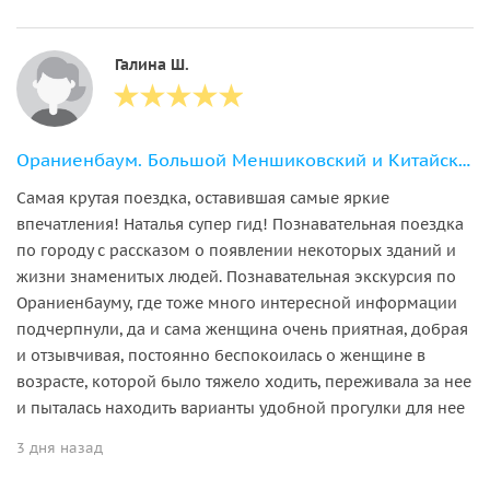
Галина Ш.
Ораниенбаум. Большой Меншиковский и Китайский дворцы. Стеклярусный кабинет
Самая крутая поездка, оставившая самые яркие
впечатления! Наталья супер гид! Познавательная поездка
по городу с рассказом о появлении некоторых зданий и
жизни знаменитых людей. Познавательная экскурсия по
Ораниенбауму, где тоже много интересной информации
подчерпнули, да и сама женщина очень приятная, добрая
и отзывчивая, постоянно беспокоилась о женщине в
возрасте, которой было тяжело ходить, переживала за нее
и пыталась находить варианты удобной прогулки для нее
3 дня назад