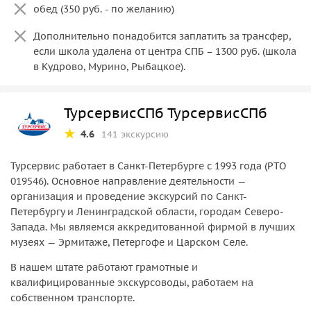
обед (350 руб. - по желанию)
Дополнительно понадобится заплатить за трансфер,
если школа удалена от центра СПБ – 1300 руб. (школа
в Кудрово, Мурино, Рыбацкое).
ТурсервисСПб ТурсервисСПб
4.6
141 экскурсию
Турсервис работает в Санкт-Петербурге с 1993 года (РТО
019546). Основное направление деятельности —
организация и проведение экскурсий по Санкт-
Петербургу и Ленинградской области, городам Северо-
Запада. Мы являемся аккредитованной фирмой в лучших
музеях — Эрмитаже, Петергофе и Царском Селе.
В нашем штате работают грамотные и
квалифицированные экскурсоводы, работаем на
собственном транспорте.