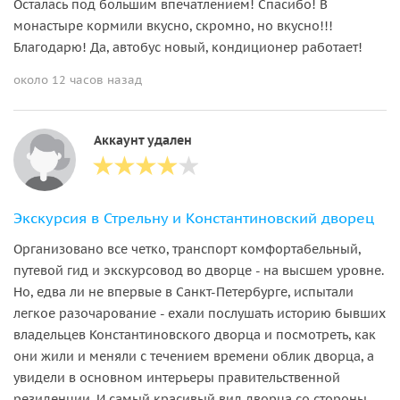
Осталась под большим впечатлением! Спасибо! В
монастыре кормили вкусно, скромно, но вкусно!!!
Благодарю! Да, автобус новый, кондиционер работает!
около 12 часов назад
Аккаунт удален
Экскурсия в Стрельну и Константиновский дворец
Организовано все четко, транспорт комфортабельный,
путевой гид и экскурсовод во дворце - на высшем уровне.
Но, едва ли не впервые в Санкт-Петербурге, испытали
легкое разочарование - ехали послушать историю бывших
владельцев Константиновского дворца и посмотреть, как
они жили и меняли с течением времени облик дворца, а
увидели в основном интерьеры правительственной
резиденции. И самый красивый вид дворца со стороны