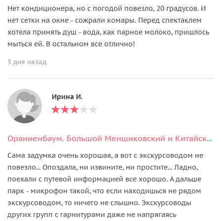
Нет кондиционера, но с погодой повезло, 20 градусов. И
нет сетки на окне - сожрали комары. Перед спектаклем
хотела принять душ - вода, как парное молоко, пришлось
мыться ей. В остальном все отлично!
3 дня назад
Ирина И.
Ораниенбаум. Большой Меншиковский и Китайский дворцы. Стеклярусный кабинет
Сама задумка очень хорошая, а вот с экскурсоводом не
повезло... Опоздала, ни извините, ни простите... Ладно,
поехали с путевой информацией все хорошо. А дальше
парк - микрофон такой, что если находишься не рядом
экскурсоводом, то ничего не слышно. Экскурсоводы
других групп с гарнитурами даже не напрягаясь