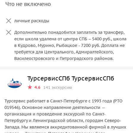
Что не включено
личные расходы
Дополнительно понадобится заплатить за трансфер,
если школа удалена от центра СПБ – 5400 руб., школа
в Кудрово, Мурино, Рыбацкое - 7200 руб. Доплата не
требуется для Центрального, Адмиралтейского,
Василеостровского и Петроградского районов.
ТурсервисСПб ТурсервисСПб
4.6
141 экскурсию
Турсервис работает в Санкт-Петербурге с 1993 года (РТО
019546). Основное направление деятельности —
организация и проведение экскурсий по Санкт-
Петербургу и Ленинградской области, городам Северо-
Запада. Мы являемся аккредитованной фирмой в лучших