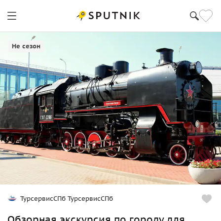
Санкт-Петербург
Не сезон
ТурсервисСПб ТурсервисСПб
Обзорная экскурсия по городу для