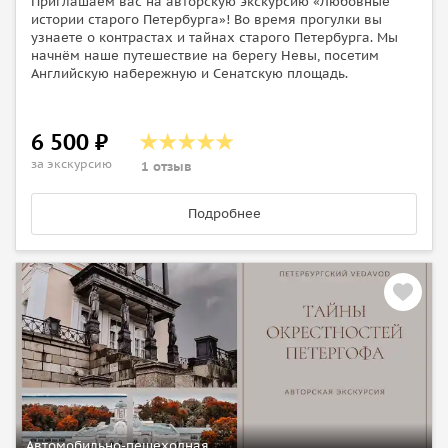
Приглашаем вас на авторскую экскурсию «Любовные
истории старого Петербурга»! Во время прогулки вы
узнаете о контрастах и тайнах старого Петербурга. Мы
начнём наше путешествие на берегу Невы, посетим
Английскую набережную и Сенатскую площадь.
6 500 ₽
за экскурсию
1 отзыв
Подробнее
Автомобильно-пешеходная