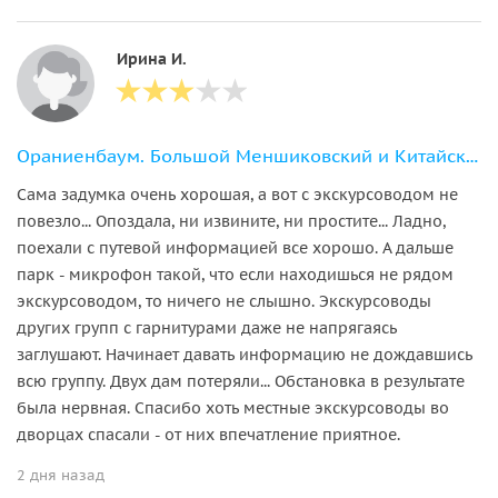
Ирина И.
Ораниенбаум. Большой Меншиковский и Китайский дворцы. Стеклярусный кабинет
Сама задумка очень хорошая, а вот с экскурсоводом не
повезло... Опоздала, ни извините, ни простите... Ладно,
поехали с путевой информацией все хорошо. А дальше
парк - микрофон такой, что если находишься не рядом
экскурсоводом, то ничего не слышно. Экскурсоводы
других групп с гарнитурами даже не напрягаясь
заглушают. Начинает давать информацию не дождавшись
всю группу. Двух дам потеряли... Обстановка в результате
была нервная. Спасибо хоть местные экскурсоводы во
дворцах спасали - от них впечатление приятное.
2 дня назад