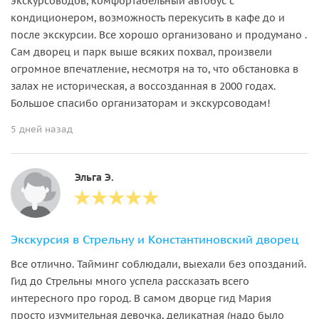
экскурсоводов, комфортабельный автобус с
кондиционером, возможность перекусить в кафе до и
после экскурсии. Все хорошо организовано и продумано .
Сам дворец и парк выше всяких похвал, произвели
огромное впечатление, несмотря на то, что обстановка в
залах не историческая, а воссозданная в 2000 годах.
Большое спасибо организаторам и экскурсоводам!
5 дней назад
Эльга Э.
Экскурсия в Стрельну и Константиновский дворец
Все отлично. Тайминг соблюдали, выехали без опозданий.
Гид до Стрельны много успела рассказать всего
интересного про город. В самом дворце гид Мария
просто изумительная девочка, деликатная (надо было