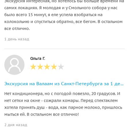
Экскурсия интересная, но хотелось бы больше времени на
самих локациях. Я молодая и у Смольного собора у нас
было всего 15 минут, я еле успела взобраться на
колокольню и спуститься обратно, все бегом. В остальном
все отлично.
1 день назад
Ольга Г.
Экскурсия на Валаам из Санкт-Петербурга за 1 день
Нет кондиционера, но с погодой повезло, 20 градусов. И
нет сетки на окне - сожрали комары. Перед спектаклем
хотела принять душ - вода, как парное молоко, пришлось
мыться ей. В остальном все отлично!
2 дня назад