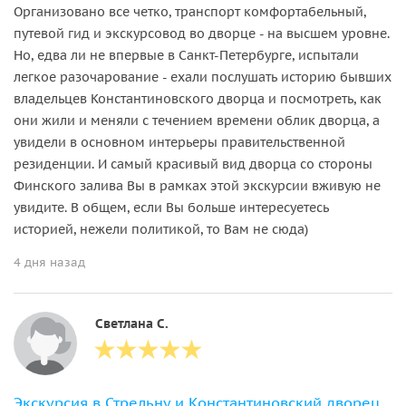
Организовано все четко, транспорт комфортабельный,
путевой гид и экскурсовод во дворце - на высшем уровне.
Но, едва ли не впервые в Санкт-Петербурге, испытали
легкое разочарование - ехали послушать историю бывших
владельцев Константиновского дворца и посмотреть, как
они жили и меняли с течением времени облик дворца, а
увидели в основном интерьеры правительственной
резиденции. И самый красивый вид дворца со стороны
Финского залива Вы в рамках этой экскурсии вживую не
увидите. В общем, если Вы больше интересуетесь
историей, нежели политикой, то Вам не сюда)
4 дня назад
Светлана С.
Экскурсия в Стрельну и Константиновский дворец