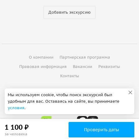
Добавить экскурсию
О компании
Партнерская программа
Правовая информация
Вакансии
Реквизиты
Контакты
©
2012 - 2026
ООО "Спутник"
Мы используем cookie, чтобы поиск экскурсий был
удобным для вас. Оставаясь на сайте, вы принимаете
Сделано в Петербурге
условия
.
1 100 ₽
Проверить даты
за человека