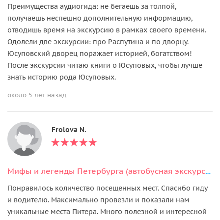
Преимущества аудиогида: не бегаешь за толпой,
получаешь неспешно дополнительную информацию,
отводишь время на экскурсию в рамках своего времени.
Одолели две экскурсии: про Распутина и по дворцу.
Юсуповский дворец поражает историей, богатством!
После экскурсии читаю книги о Юсуповых, чтобы лучше
знать историю рода Юсуповых.
около 5 лет назад
Frolova N.
Мифы и легенды Петербурга (автобусная экскурсия для организованных групп)
Понравилось количество посещенных мест. Спасибо гиду
и водителю. Максимально провезли и показали нам
уникальные места Питера. Много полезной и интересной