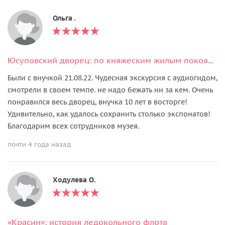
Ольга .
Юсуповский дворец: по княжеским жилым покоям (билет + аудиогид)
Были с внучкой 21.08.22. Чудесная экскурсия с аудиогидом,
смотрели в своем темпе. не надо бежать ни за кем. Очень
понравился весь дворец, внучка 10 лет в восторге!
Удивительно, как удалось сохранить столько экспонатов!
Благодарим всех сотрудников музея.
почти 4 года назад
Ходулева О.
«Красин»: история ледокольного флота