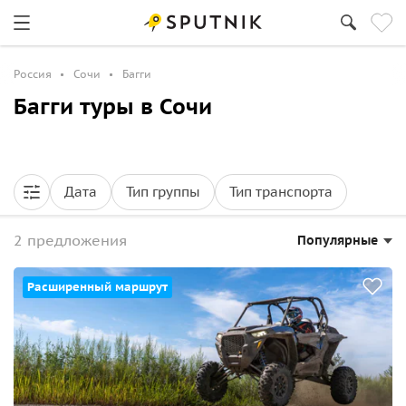
Россия
Сочи
Багги
Багги туры в Сочи
Дата
Тип группы
Тип транспорта
2 предложения
Популярные
Расширенный маршрут