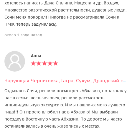
хотелось написать. Дача Сталина, Мацеста и др. Воздух,
множество экзотической растительности, душевные люди.
Сочи меня покорил! Никогда не рассматривала Сочи к
ПМЖ, теперь задумалась).
около 1 года назад
Анна
Чарующая Черниговка, Гагра, Сухум, Драндский собор и горячий Кындыг
Отдыхая в Сочи, решили посмотреть Абхазию, но так как у
нас в семье шесть человек, решили рассмотреть
индивидуальную экскурсию. И мы нашли-самого лучшего
гида!!! Он просто влюбил нас в Абхазию! Мы выбрали
поездку в Восточную часть Абхазии. По дороге мы часто
останавливались в очень живописных местах,