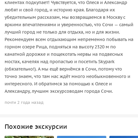
клиентах подкупает! Чувствуется, что Олеся и Александр
любят и свой город, и историю края. Благодаря их
убедительным рассказам, мы возвращаемся в Москву с
яркими впечатлениями и уверенностью, что Сочи — самый
лучший город не только для отдыха, но и для жизни.
Рекомендуем всем отдыхающим непременно побывать на
горном озере Рица, подняться на высоту 2320 м по
канатной дорожке и пощекотать нервы на подвесных
мостах, качелях над пропастью и посетить Skypark
(обязательно!). А мы ещё вернёмся в Сочи, потому что
точно знаем, что там нас ждёт много необыкновенного и
интересного. И обратимся за помощью к Олесе и
Александру, лучшим экскурсоводам города Сочи.
почти 2 года назад
Похожие экскурсии