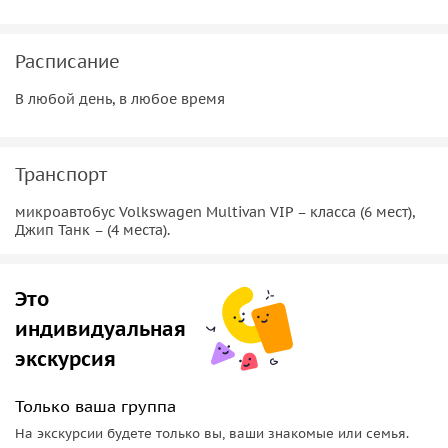
села произошло Третье обретение главы Иоанна
Крестителя.
Расписание
В любой день, в любое время
Транспорт
микроавтобус Volkswagen Multivan VIP – класса (6 мест),
Джип Танк – (4 места).
Это
индивидуальная
экскурсия
Только ваша группа
На экскурсии будете только вы, ваши знакомые или семья.