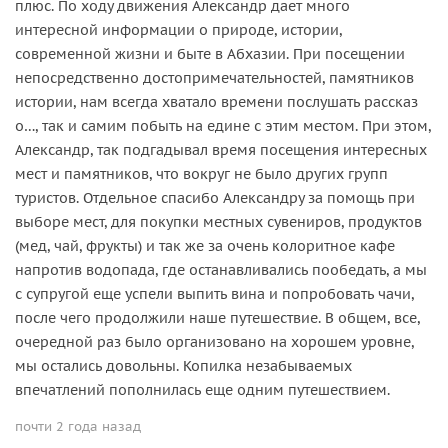
плюс. По ходу движения Александр дает много
интересной информации о природе, истории,
современной жизни и быте в Абхазии. При посещении
непосредственно достопримечательностей, памятников
истории, нам всегда хватало времени послушать рассказ
о…, так и самим побыть на едине с этим местом. При этом,
Александр, так подгадывал время посещения интересных
мест и памятников, что вокруг не было других групп
туристов. Отдельное спасибо Александру за помощь при
выборе мест, для покупки местных сувениров, продуктов
(мед, чай, фрукты) и так же за очень колоритное кафе
напротив водопада, где останавливались пообедать, а мы
с супругой еще успели выпить вина и попробовать чачи,
после чего продолжили наше путешествие. В общем, все,
очередной раз было организовано на хорошем уровне,
мы остались довольны. Копилка незабываемых
впечатлений пополнилась еще одним путешествием.
почти 2 года назад