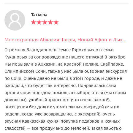
Татьяна
Многогранная Абхазия: Гагры, Новый Афон и Лыхны
Огромная благодарность семье Гороховых от семьи
Кукановых за сопровождение нашего отпуска! В октябре
мы побывали в Абхазии, на Красной Поляне, Скайпарке,
Олимпийском Сочи, также у нас была обзорная экскурсия
по Сочи. Очень давно не были в этом городе, и даже не
ожидали, что будет так интересно. Понравилась сама
организация поездок: помощь в выборе отеля (мы своим
довольны), удобный транспорт (что очень важно!),
посещения без долгих утомительных очередей (мы их
видели, когда уже возвращались с экскурсий), очень
вкусная Кавказская кухня, покупка подарков и южных
сладостей — все продумано до мелочей. Такая забота о