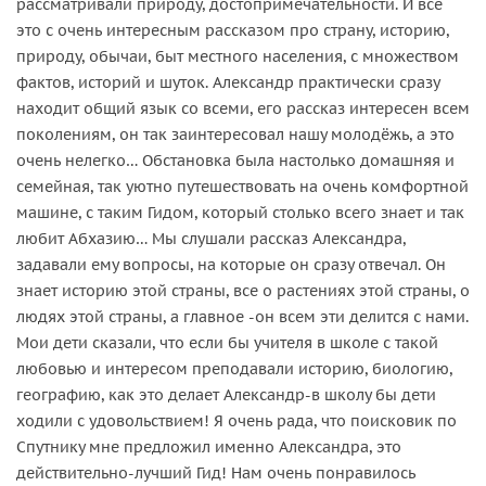
рассматривали природу, достопримечательности. И все
это с очень интересным рассказом про страну, историю,
природу, обычаи, быт местного населения, с множеством
фактов, историй и шуток. Александр практически сразу
находит общий язык со всеми, его рассказ интересен всем
поколениям, он так заинтересовал нашу молодёжь, а это
очень нелегко… Обстановка была настолько домашняя и
семейная, так уютно путешествовать на очень комфортной
машине, с таким Гидом, который столько всего знает и так
любит Абхазию… Мы слушали рассказ Александра,
задавали ему вопросы, на которые он сразу отвечал. Он
знает историю этой страны, все о растениях этой страны, о
людях этой страны, а главное -он всем эти делится с нами.
Мои дети сказали, что если бы учителя в школе с такой
любовью и интересом преподавали историю, биологию,
географию, как это делает Александр-в школу бы дети
ходили с удовольствием! Я очень рада, что поисковик по
Спутнику мне предложил именно Александра, это
действительно-лучший Гид! Нам очень понравилось