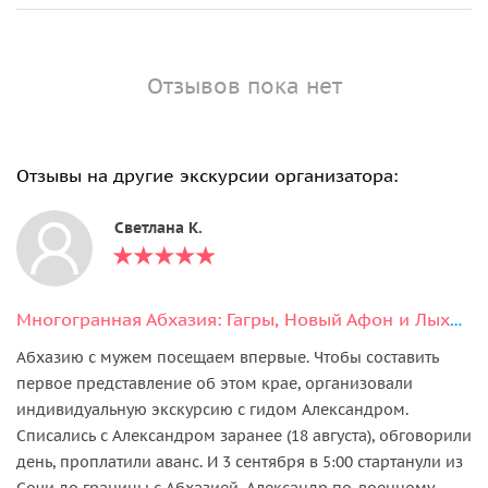
Отзывов пока нет
Отзывы на другие экскурсии организатора:
Светлана К.
Многогранная Абхазия: Гагры, Новый Афон и Лыхны
Абхазию с мужем посещаем впервые. Чтобы составить
первое представление об этом крае, организовали
индивидуальную экскурсию с гидом Александром.
Списались с Александром заранее (18 августа), обговорили
день, проплатили аванс. И 3 сентября в 5:00 стартанули из
Сочи до границы с Абхазией. Александр по-военному