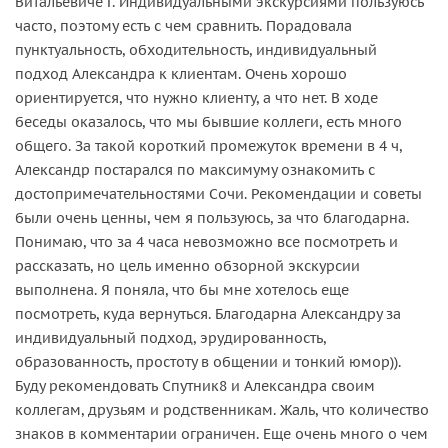
Витальевиче Г. Индивидуальными экскурсиями пользуюсь
часто, поэтому есть с чем сравнить. Порадовала
пунктуальность, обходительность, индивидуальный
подход Александра к клиентам. Очень хорошо
ориентируется, что нужно клиенту, а что нет. В ходе
беседы оказалось, что мы бывшие коллеги, есть много
общего. За такой короткий промежуток времени в 4 ч,
Александр постарался по максимуму ознакомить с
достопримечательностями Сочи. Рекомендации и советы
были очень ценны, чем я пользуюсь, за что благодарна.
Понимаю, что за 4 часа невозможно все посмотреть и
рассказать, но цель именно обзорной экскурсии
выполнена. Я поняла, что бы мне хотелось еще
посмотреть, куда вернуться. Благодарна Александру за
индивидуальный подход, эрудированность,
образованность, простоту в общении и тонкий юмор)).
Буду рекомендовать Спутник8 и Александра своим
коллегам, друзьям и родственникам. Жаль, что количество
знаков в комментарии ограничен. Еще очень много о чем