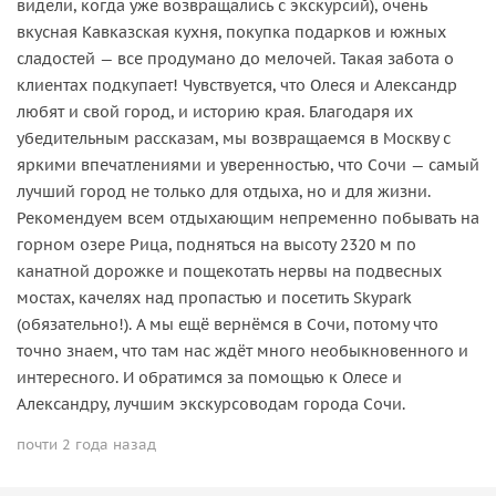
видели, когда уже возвращались с экскурсий), очень
вкусная Кавказская кухня, покупка подарков и южных
сладостей — все продумано до мелочей. Такая забота о
клиентах подкупает! Чувствуется, что Олеся и Александр
любят и свой город, и историю края. Благодаря их
убедительным рассказам, мы возвращаемся в Москву с
яркими впечатлениями и уверенностью, что Сочи — самый
лучший город не только для отдыха, но и для жизни.
Рекомендуем всем отдыхающим непременно побывать на
горном озере Рица, подняться на высоту 2320 м по
канатной дорожке и пощекотать нервы на подвесных
мостах, качелях над пропастью и посетить Skypark
(обязательно!). А мы ещё вернёмся в Сочи, потому что
точно знаем, что там нас ждёт много необыкновенного и
интересного. И обратимся за помощью к Олесе и
Александру, лучшим экскурсоводам города Сочи.
почти 2 года назад