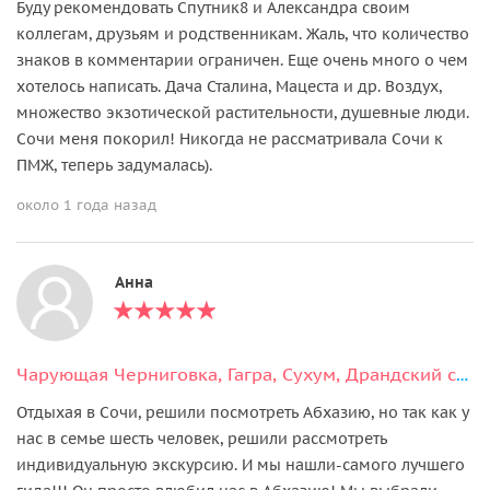
Буду рекомендовать Спутник8 и Александра своим
коллегам, друзьям и родственникам. Жаль, что количество
знаков в комментарии ограничен. Еще очень много о чем
хотелось написать. Дача Сталина, Мацеста и др. Воздух,
множество экзотической растительности, душевные люди.
Сочи меня покорил! Никогда не рассматривала Сочи к
ПМЖ, теперь задумалась).
около 1 года назад
Анна
Чарующая Черниговка, Гагра, Сухум, Драндский собор и горячий Кындыг
Отдыхая в Сочи, решили посмотреть Абхазию, но так как у
нас в семье шесть человек, решили рассмотреть
индивидуальную экскурсию. И мы нашли-самого лучшего