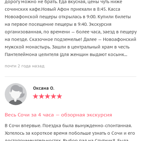
дорогу можно не брать. Еда вкусная, цены чуть ниже
сочинских кафе.Новый Афон приехали в 8:45. Касса
Новоафонской пещеры открылась в 9:00. Купили билеты
на первое посещение пещеры в 9:40. Экскурсия
организованная, по времени — более часа, заезд в пещеру
на поезде. Сказочное подземелье! Далее — Новоафонский
мужской монастырь. Зашли в центральный храм в честь
Пантелеймона целителя (для женщин выдают косынк...
почти 2 года назад
Оксана О.
Весь Сочи за 4 часа — обзорная экскурсия
В Сочи впервые. Поездка была вынужденно-спонтанная.
Хотелось за короткое время побольше узнать о Сочи и его
достопримечательностях. Выбор пал на Спутник8. Была