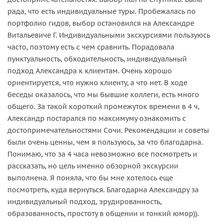
рада, что есть индивидуальные туры. Пробежалась по
портфолио гидов, выбор остановился на Александре
Витальевиче Г. Индивидуальными экскурсиями пользуюсь
часто, поэтому есть с чем сравнить. Порадовала
пунктуальность, обходительность, индивидуальный
подход Александра к клиентам. Очень хорошо
ориентируется, что нужно клиенту, а что нет. В ходе
беседы оказалось, что мы бывшие коллеги, есть много
общего. За такой короткий промежуток времени в 4 ч,
Александр постарался по максимуму ознакомить с
достопримечательностями Сочи. Рекомендации и советы
были очень ценны, чем я пользуюсь, за что благодарна.
Понимаю, что за 4 часа невозможно все посмотреть и
рассказать, но цель именно обзорной экскурсии
выполнена. Я поняла, что бы мне хотелось еще
посмотреть, куда вернуться. Благодарна Александру за
индивидуальный подход, эрудированность,
образованность, простоту в общении и тонкий юмор)).