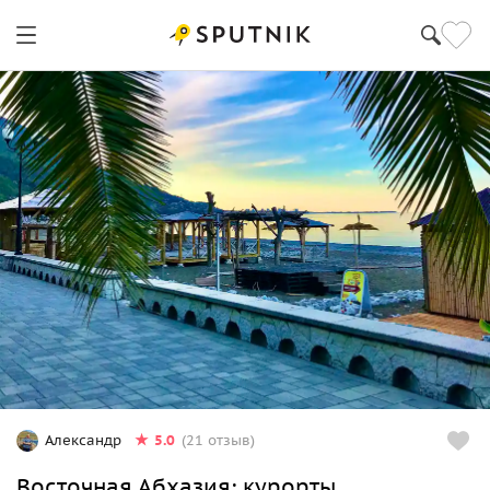
5.0
Александр
(21 отзыв)
Восточная Абхазия: курорты,