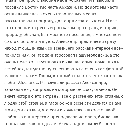
гида!!! Он просто влюбил нас в Абхазию! Мы выбрали
поездку в Восточную часть Абхазии. По дороге мы часто
останавливались в очень живописных местах,
рассматривали природу, достопримечательности. И все
это с очень интересным рассказом про страну, историю,
природу, обычаи, быт местного населения, с множеством
фактов, историй и шуток. Александр практически сразу
находит общий язык со всеми, его рассказ интересен всем
поколениям, он так заинтересовал нашу молодёжь, а это
очень нелегко… Обстановка была настолько домашняя и
семейная, так уютно путешествовать на очень комфортной
машине, с таким Гидом, который столько всего знает и так
любит Абхазию… Мы слушали рассказ Александра,
задавали ему вопросы, на которые он сразу отвечал. Он
знает историю этой страны, все о растениях этой страны, о
людях этой страны, а главное -он всем эти делится с нами.
Мои дети сказали, что если бы учителя в школе с такой
любовью и интересом преподавали историю, биологию,
географию, как это делает Александр-в школу бы дети