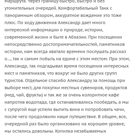
маршрута. Через границу быстро, быстро и без
утомительных очередей. Комфортабельный Танк с
панорамным обзором, аккуратное вождение это тоже
плюс. По ходу движения Александр дает много
интересной информации о природе, истории,
современной жизни и быте в Абхазии. При посещении
непосредственно достопримечательностей, памятников
истории, нам всегда хватало времени послушать рассказ
о…, так и самим побыть на едине с этим местом. При этом,
Александр, так подгадывал время посещения интересных
мест и памятников, что вокруг не было других групп
туристов. Отдельное спасибо Александру за помощь при
выборе мест, для покупки местных сувениров, продуктов
(мед, чай, фрукты) и так же за очень колоритное кафе
напротив водопада, где останавливались пообедать, а мы
с супругой еще успели выпить вина и попробовать чачи,
после чего продолжили наше путешествие. В общем, все,
очередной раз было организовано на хорошем уровне,
мы остались довольны. Копилка незабываемых