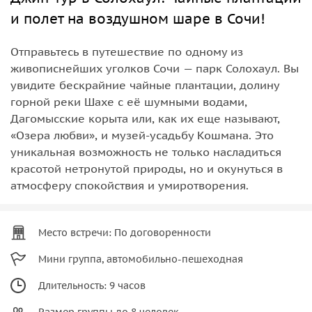
и полет на воздушном шаре в Сочи!
Отправьтесь в путешествие по одному из
живописнейших уголков Сочи — парк Солохаул. Вы
увидите бескрайние чайные плантации, долину
горной реки Шахе с её шумными водами,
Дагомысские корыта или, как их еще называют,
«Озера любви», и музей-усадьбу Кошмана. Это
уникальная возможность не только насладиться
красотой нетронутой природы, но и окунуться в
атмосферу спокойствия и умиротворения.
Место встречи: По договоренности
Мини группа, автомобильно-пешеходная
Длительность: 9 часов
Размер группы до 8 человек