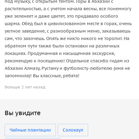
под музыку, с открытым тентом. Горы в Абхазии с
растительностью, а с учетом начала весны, все понемногу
уже зеленеет и даже цветет, это придавало особого
шарма. Обед был в цивилизованном месте в горах, очень
уютное заведение, с разнообразным меню, заказываешь
сам, что захочешь. Опять же никто никого не торопит. На
обратном пути также были остановки на различных
локациях. Продуманная и насыщенная экскурсия,
рекомендую к посещению! Отдельное спасибо гидам из
Абхазии Алмазу, Рустаму и футболисту-любителю (имя не
запомнила)! Вы классные, ребята!
больше 2 лет назад
Вы увидите
Чайные плантации
Солохаул