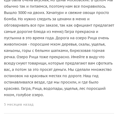
обычно так и питаемся, поэтому нам все понравилось.
Вышло 3000 на двоих. Хачапури и свежие овощи просто
бомба. Но нужно следить за ценами в меню и
обговаривать все при заказе, так как официант предлагает
самые дорогие блюда из меню) Гагра прекрасна и
пустынна в это время года. Дорога на озеро Рица очень
живописная - поросшие мхом деревья, скалы, ущелья,
каньоны, горы с белыми шапками, бирюзовая горная
речка. Озеро Рица тоже прекрасно. Имейте в виду что
всюду снуют товарищи, которые предлагают вам сфоткать
вас, а потом за это просят деньги. Мы сделали множество
остановок на красивых местах по дороге. Наш гид
останавливался везде, где мы просили, и где было
красиво. Гагра, Рица, водопады, ущелья, лес поросший
мхом, голубое озеро.
5 месяцев назад