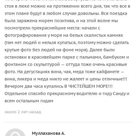
стоя в люке можно на протяжении всего дня, так что все в
этом плане будут в любом случае довольны. Вся поездка
была заряжена морем позитива, и на этой волне мы
посмотрели прекраснейшие места: начали с
фотографирования у моря на белых скалистых камнях
(там нет людей и нельзя купаться, поэтому можно сделать
крутые фото без людей на фоне моря). Далее были
остановки в красивейшем парке с пальмами, бамбуком и
фонтаном со скульптурой — оттуда тоже очень красивые
фото. На дегустациях вина, чая, меда тоже кайфанете —
вина, ликера и меда никто не жалеет и цены отличные!!!
Вечером два часа купались В ЧИСТЕЙШЕМ МОРЕ!!!
Отдельное спасибо прекрасному водителю и гиду Саиду и
всем остальным гидам
около 2 лет назад
Муллаханова А.