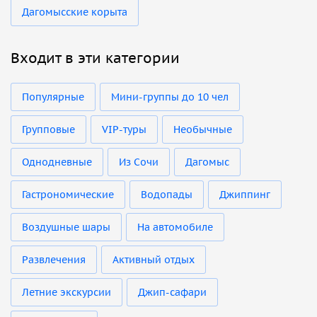
Дагомысские корыта
Входит в эти категории
Популярные
Мини-группы до 10 чел
Групповые
VIP-туры
Необычные
Однодневные
Из Сочи
Дагомыс
Гастрономические
Водопады
Джиппинг
Воздушные шары
На автомобиле
Развлечения
Активный отдых
Летние экскурсии
Джип-сафари