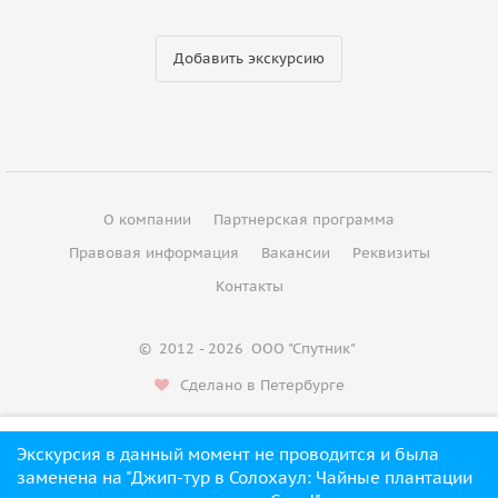
Добавить экскурсию
О компании
Партнерская программа
Правовая информация
Вакансии
Реквизиты
Контакты
©
2012 - 2026
ООО "Спутник"
Сделано в Петербурге
Экскурсия в данный момент не проводится и была
Проверить даты
3 563 ₽
заменена на "Джип-тур в Солохаул: Чайные плантации