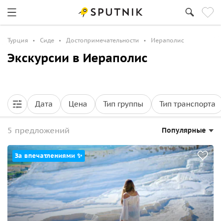
Турция
Сиде
Достопримечательности
Иераполис
Экскурсии в Иераполис
Дата
Цена
Тип группы
Тип транспорта
5 предложений
Популярные
За впечатлениями ✨