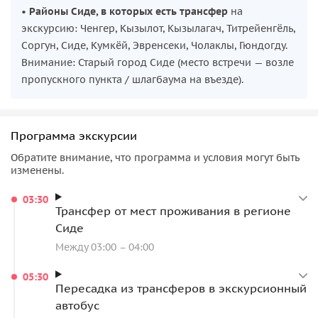
•
Районы Сиде, в которых есть трансфер
на
экскурсию: Ченгер, Кызылот, Кызылагач, Титрейенгёль,
Соргун, Сиде, Кумкёй, Эвренсеки, Чолаклы, Гюндогду.
Внимание: Старый город Сиде (место встречи — возле
пропускного пункта / шлагбаума на въезде).
Программа экскурсии
Обратите внимание, что программа и условия могут быть
изменены.
03:30
Трансфер от мест проживания в регионе
Сиде
Между 03:00 – 04:00
05:30
Пересадка из трансферов в экскурсионный
автобус