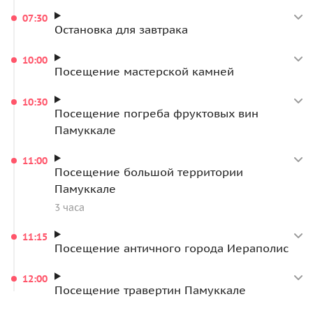
07:30
Остановка для завтрака
10:00
Посещение мастерской камней
10:30
Посещение погреба фруктовых вин
Памуккале
11:00
Посещение большой территории
Памуккале
3 часа
11:15
Посещение античного города Иераполис
12:00
Посещение травертин Памуккале
13:00