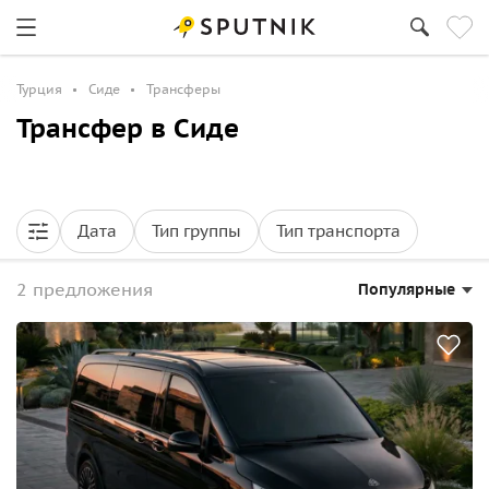
Турция
Сиде
Трансферы
Трансфер в Сиде
Дата
Тип группы
Тип транспорта
2 предложения
Популярные