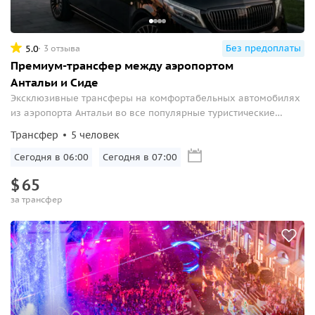
Без предоплаты
5.0
3 отзыва
Премиум-трансфер между аэропортом
Антальи и Сиде
Эксклюзивные трансферы на комфортабельных автомобилях
из аэропорта Антальи во все популярные туристические
регионы
Трансфер
5 человек
Сегодня в 06:00
Сегодня в 07:00
$
65
за трансфер