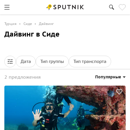
Турция
Сиде
Дайвинг
Дайвинг в Сиде
Дата
Тип группы
Тип транспорта
2 предложения
Популярные