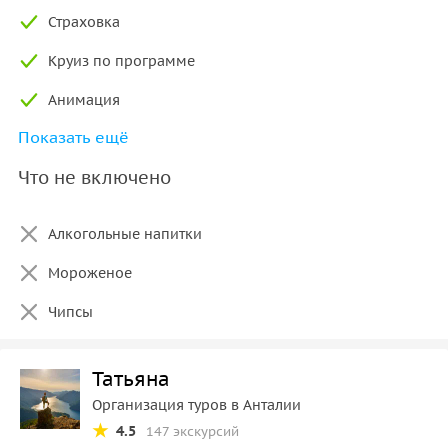
Страховка
Круиз по программе
Анимация
Показать ещё
Обед и безалкогольные напитки в неограниченном
количестве
Что не включено
Алкогольные напитки
Мороженое
Чипсы
Татьяна
Организация туров в Анталии
4.5
147 экскурсий