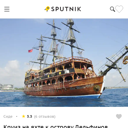
Сиде
3.3
(6 отзывов)
Круиз на яхте к острову Дельфинов