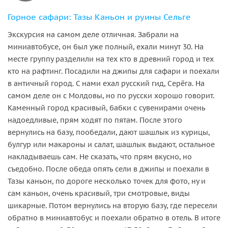
Горное сафари: Тазы Каньон и руины Сельге
Экскурсия на самом деле отличная. Забрали на
миниавтобусе, он был уже полный, ехали минут 30. На
месте группу разделили на тех кто в древний город и тех
кто на рафтинг. Посадили на джипы для сафари и поехали
в античный город. С нами ехал русский гид, Серёга. На
самом деле он с Молдовы, но по русски хорошо говорит.
Каменный город красивый, бабки с сувенирами очень
надоедливые, прям ходят по пятам. После этого
вернулись на базу, пообедали, дают шашлык из курицы,
булгур или макароны и салат, шашлык выдают, остальное
накладываешь сам. Не сказать, что прям вкусно, но
съедобно. После обеда опять сели в джипы и поехали в
Тазы каньон, по дороге несколько точек для фото, ну и
сам каньон, очень красивый, три смотровые, виды
шикарные. Потом вернулись на вторую базу, где пересели
обратно в миниавтобус и поехали обратно в отель. В итоге