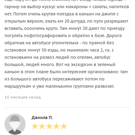
гарнир на выбор кускус или макароны + салаты, напитков
нет. Потом очень крутая поездка в каньон на джипе с
открытым верхом, ехать км 20 дотуда, по пути разрешают
вставать, оооочень круто. Там минут 20 дают по приезду
погулять пофотографировать и обратно к базе. Дорога
обратная на автобусе утомительна - по прямой без
остановок минут 50 езды, но мыиехали часа 2, т.к. с
остановками на развоз людей по отелям, автобус
большой, людей много. Вот на экскурсии в зеленый
каньон в этом плане было интереснее организовано: там
из большого автобуса пересаживают потом по
маршруткам и уже маленькими группами развозят.
10 месяцев назад
Данила П.