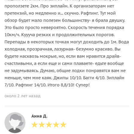
проползете 2км. Про зиплайн. К организаторам нет
претензий, но медленно и... скучно. Рафтинг. Тут мой
обзор будет мало полезен большинству- я брала двушку.
Это было просто невероятно. Скорость течения порядка
10км/ч. Куууча резких и продолжительных порогов.
Перепады в некоторых точках могут доходить до 1м. Вода
холодная, прозрачная, лазурная- безумно красиво. Вы
будете насквозь мокрые, но, если вам нравится драйв-
счастливыми, а если еще и сами плаваете- едьте вообще
не задумываясь. Думаю, общие лодки понравятся вам не
меньше, чем мне каяк. Джипы 10/10. Багги 4/10. Зиплайн
7/10. Рафтинг 14/10. Итого 8,8/10! Супер!
около 2 лет назад
Анна Д.