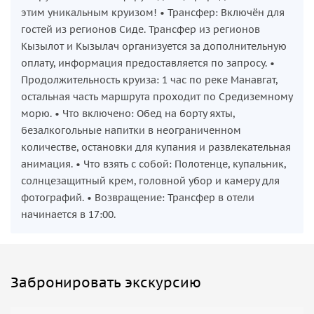
этим уникальным круизом! • Трансфер: Включён для
гостей из регионов Сиде. Трансфер из регионов
Кызылот и Кызылач организуется за дополнительную
оплату, информация предоставляется по запросу. •
Продолжительность круиза: 1 час по реке Манавгат,
остальная часть маршрута проходит по Средиземному
морю. • Что включено: Обед на борту яхты,
безалкогольные напитки в неограниченном
количестве, остановки для купания и развлекательная
анимация. • Что взять с собой: Полотенце, купальник,
солнцезащитный крем, головной убор и камеру для
фотографий. • Возвращение: Трансфер в отели
начинается в 17:00.
Забронировать экскурсию