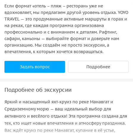
Если формат «отель – пляж – ресторан» уже не
вдохновляет, мы предлагаем другой уровень отдыха. YOYO
TRAVEL — это продуманные активные маршруты в горах и
на реках, где каждая программа организована
профессионально и с вниманием к деталям. Рафтинг,
сафари, каньоны — выбирайте формат и доверьте нам
организацию. Мы создаём не просто экскурсии, а
впечатления, к которым хочется возвращаться.
Задать вопрос
Подробнее
Подробнее об экскурсии
Яркий и насыщенный яхт-круиз по реке Манавгат и
Средиземному морю — ваш идеальный выбор для
активного и весёлого отдыха! Эта программа создана для
тех, кто ищет новые впечатления и атмосферу праздника.
Вас ждёт круиз по реке Манавгат, купание в её устье,