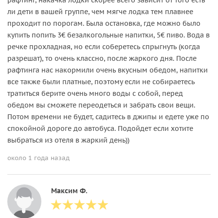
ли дети в вашей группе, чем мягче лодка тем плавнее
проходит по порогам. Была остановка, где можно было
купить попить 3€ безалкогольные напитки, 5€ пиво. Вода в
речке прохладная, но если соберетесь спрыгнуть (когда
разрешат), то очень классно, после жаркого дня. После
рафтинга нас накормили очень вкусным обедом, напитки
все также были платные, поэтому если не собираетесь
тратиться берите очень много воды с собой, перед
обедом вы сможете переодеться и забрать свои вещи.
Потом времени не будет, садитесь в джипы и едете уже по
спокойной дороге до автобуса. Подойдет если хотите
выбраться из отеля в жаркий день))
около 1 года назад
Максим Ф.