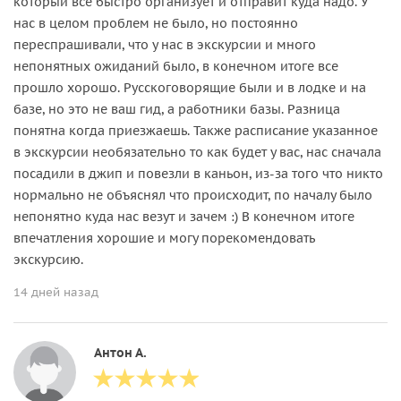
который все быстро организует и отправит куда надо. У
нас в целом проблем не было, но постоянно
переспрашивали, что у нас в экскурсии и много
непонятных ожиданий было, в конечном итоге все
прошло хорошо. Русскоговорящие были и в лодке и на
базе, но это не ваш гид, а работники базы. Разница
понятна когда приезжаешь. Также расписание указанное
в экскурсии необязательно то как будет у вас, нас сначала
посадили в джип и повезли в каньон, из-за того что никто
нормально не объяснял что происходит, по началу было
непонятно куда нас везут и зачем :) В конечном итоге
впечатления хорошие и могу порекомендовать
экскурсию.
14 дней назад
Антон А.