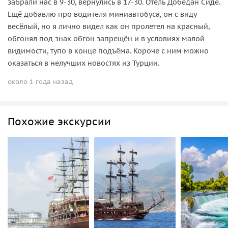
забрали нас в 9-30, вернулись в 17-30. Отель Добедан Сиде.
Ещё добавлю про водителя миниавтобуса, он с виду
весёлый, но я лично видел как он пролетел на красный,
обгонял под знак обгон запрещён и в условиях малой
видимости, тупо в конце подъёма. Короче с ним можно
оказаться в нелучших новостях из Турции.
около 1 года назад
Похожие экскурсии