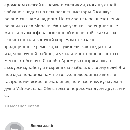
ароматом свежей выпечки и специями, сидя в уютной
чайхане с видом на величественные горы. Этот вкус
останется с нами надолго. Но самое тёплое впечатление
оставило село Мираки. Уютные улочки, гостеприимные
жители и атмосфера подлинной восточной сказки – мы
словно попали в другой мир. Нам показали
традиционные ремёсла, мы увидели, как создаются
изделия ручной работы, и узнали много интересного о
местных обычаях. Спасибо Артему за потрясающую
экскурсию, заботу и искреннюю любовь к своему делу! Эта
поездка подарила нам не только невероятные виды и
гастрономические впечатления, но и частичку культуры и
души Узбекистана. Обязательно порекомендуем друзьям и
с...
10 месяцев назад
Людмила А.