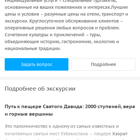
Индивидуальные услуги – специальные турпакеты,
основанные на ваших пожеланиях и интересах.Лучшие
цены и условия – разумные цены на отели, транспорт и
экскурсии. Круглосуточное обслуживание клиентов –
оперативные решения любых вопросов и проблем.
Сочетание культуры и приключений – туры,
объединяющие историю, гастрономию, экологию и
национальные традиции.
Задать вопрос
Подробнее
Подробнее об экскурсии
Путь к пещере Святого Давида: 2000 ступеней, вера
и горные вершины
Это паломничество к одному из самых известных и
почитаемых святых мест Узбекистана — пещере
Хазрат