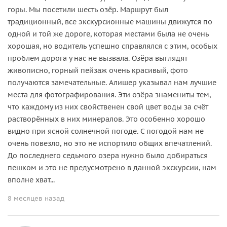
горы. Мы посетили шесть озёр. Маршрут был
традиционный, все экскурсионные машины движутся по
одной и той же дороге, которая местами была не очень
хорошая, но водитель успешно справлялся с этим, особых
проблем дорога у нас не вызвала. Озёра выглядят
живописно, горный пейзаж очень красивый, фото
получаются замечательные. Алишер указывал нам лучшие
места для фотографирования. Эти озёра знамениты тем,
что каждому из них свойственен свой цвет воды за счёт
растворённых в них минералов. Это особенно хорошо
видно при ясной солнечной погоде. С погодой нам не
очень повезло, но это не испортило общих впечатлений.
До последнего седьмого озера нужно было добираться
пешком и это не предусмотрено в данной экскурсии, нам
вполне хват...
8 месяцев назад