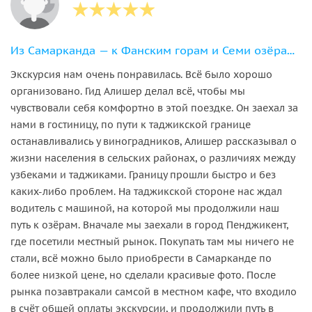
Из Самарканда — к Фанским горам и Семи озёрам в Таджикистане
Экскурсия нам очень понравилась. Всё было хорошо
организовано. Гид Алишер делал всё, чтобы мы
чувствовали себя комфортно в этой поездке. Он заехал за
нами в гостиницу, по пути к таджикской границе
останавливались у виноградников, Алишер рассказывал о
жизни населения в сельских районах, о различиях между
узбеками и таджиками. Границу прошли быстро и без
каких-либо проблем. На таджикской стороне нас ждал
водитель с машиной, на которой мы продолжили наш
путь к озёрам. Вначале мы заехали в город Пенджикент,
где посетили местный рынок. Покупать там мы ничего не
стали, всё можно было приобрести в Самарканде по
более низкой цене, но сделали красивые фото. После
рынка позавтракали самсой в местном кафе, что входило
в счёт общей оплаты экскурсии, и продолжили путь в