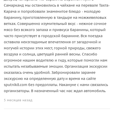
Самарканд мы остановились в чайхане на перевале Тахта-
Карача и попробовали знаменитое блюдо - молодую
баранину, приготовленную в тандыре на можжевеловых
ветках. Совершенно изумительный вкус - нежное сочное
мясо без всякого запаха и привкуса баранины, который
часто присутствует в городской баранине. Вся поездка
оставила неизгладимые впечатления от загадочной и
могучей истории этих мест, горной природы, свежего
воздуха и солнца, цветущей ранней весны. Спасибо
огромное нашим водителю и гиду, которые помогли нам
испытать незабываемые эмоции. Организация экскурсии
оказалась очень удобной. Забронировали заранее
экскурсию на определенную дату и время на сайте
sputnik8.com без предоплаты. Накануне с нами связались
организаторы. В назначенный час нас ждал автомобиль.
5 месяцев назад