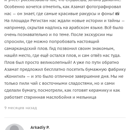
Особенно хочется отметить, как Азамат фотографировал
нас — он знает, где самые красивые ракурсы и фоны! 📸
На площади Регистан нас ждали новые истории и тайны —
например, скрытая надпись на арабском языке. Всё было
очень познавательно и по теме. После экскурсии мы
спросили, где можно попробовать настоящий
самаркандский плов. Гид позвонил своим знакомым,
нашёл место, где ещё остался плов, и сам отвёз нас туда.
Плов был просто великолепный! А уже по пути обратно
Азамат предложил бесплатно посетить бумажную фабрику
«Конигил» — и это было отличное завершение дня. Мы не
только пили чай с восточными сладостями, но и сами
сделали бумагу, посмотрели, как готовят керамику и как
работает старинная маслобойня и мельница
9 месяцев назад
Arkadiy P.