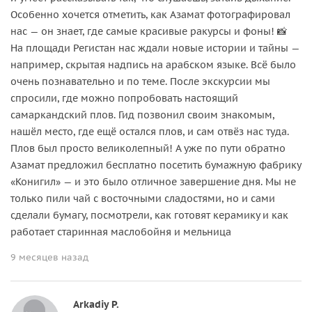
Особенно хочется отметить, как Азамат фотографировал
нас — он знает, где самые красивые ракурсы и фоны! 📸
На площади Регистан нас ждали новые истории и тайны —
например, скрытая надпись на арабском языке. Всё было
очень познавательно и по теме. После экскурсии мы
спросили, где можно попробовать настоящий
самаркандский плов. Гид позвонил своим знакомым,
нашёл место, где ещё остался плов, и сам отвёз нас туда.
Плов был просто великолепный! А уже по пути обратно
Азамат предложил бесплатно посетить бумажную фабрику
«Конигил» — и это было отличное завершение дня. Мы не
только пили чай с восточными сладостями, но и сами
сделали бумагу, посмотрели, как готовят керамику и как
работает старинная маслобойня и мельница
9 месяцев назад
Arkadiy P.