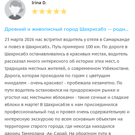
Irina D.
Древний и живописный город Шахрисабз — родина Тамерлана
23 марта 2026 нас встретил водитель у отеля в Самарканде
и повез в Шахрисабз.. Путь примерно 100 км. По дороге в
Шахрисабз останавливались в красивых местах, водитель
рассказал много интересного об истории этих мест, о
традициях местных жителей, о современном Узбекистане.
Дорога, которая проходила по горам с цветущим
миндалем - очень красиво! - пробежала незаметно. По
пути водитель остановился на придорожном рынке и
угостил нас местными яблоками - такие сочные и сладкие
яблоки в марте! В Шахрисабзе к нам присоединился
профессиональный гид и провел очень содержательную и
интересную экскурсию по всем основным объектам на
территории старого города, где некогда находился
дворец Тамерлана -Ак-Сарай. На обратном пути в