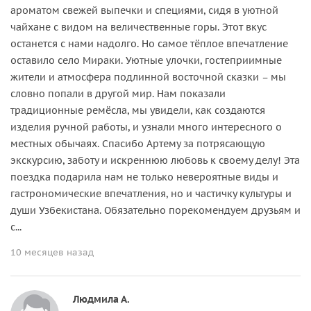
ароматом свежей выпечки и специями, сидя в уютной
чайхане с видом на величественные горы. Этот вкус
останется с нами надолго. Но самое тёплое впечатление
оставило село Мираки. Уютные улочки, гостеприимные
жители и атмосфера подлинной восточной сказки – мы
словно попали в другой мир. Нам показали
традиционные ремёсла, мы увидели, как создаются
изделия ручной работы, и узнали много интересного о
местных обычаях. Спасибо Артему за потрясающую
экскурсию, заботу и искреннюю любовь к своему делу! Эта
поездка подарила нам не только невероятные виды и
гастрономические впечатления, но и частичку культуры и
души Узбекистана. Обязательно порекомендуем друзьям и
с...
10 месяцев назад
Людмила А.