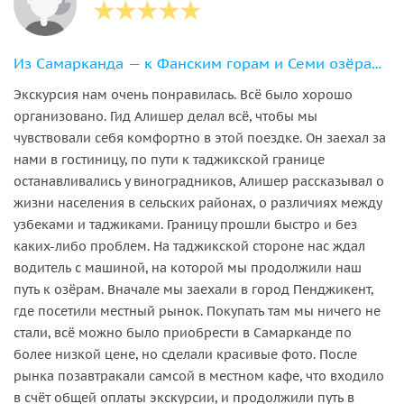
Из Самарканда — к Фанским горам и Семи озёрам в Таджикистане
Экскурсия нам очень понравилась. Всё было хорошо
организовано. Гид Алишер делал всё, чтобы мы
чувствовали себя комфортно в этой поездке. Он заехал за
нами в гостиницу, по пути к таджикской границе
останавливались у виноградников, Алишер рассказывал о
жизни населения в сельских районах, о различиях между
узбеками и таджиками. Границу прошли быстро и без
каких-либо проблем. На таджикской стороне нас ждал
водитель с машиной, на которой мы продолжили наш
путь к озёрам. Вначале мы заехали в город Пенджикент,
где посетили местный рынок. Покупать там мы ничего не
стали, всё можно было приобрести в Самарканде по
более низкой цене, но сделали красивые фото. После
рынка позавтракали самсой в местном кафе, что входило
в счёт общей оплаты экскурсии, и продолжили путь в