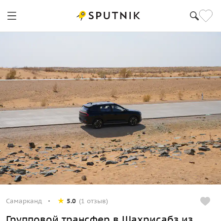
Самарканд
5.0
(1 отзыв)
Групповой трансфер в Шахрисабз из