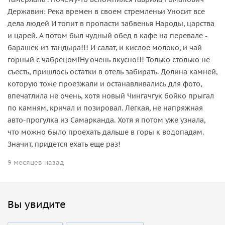
Державин: Река времен в своем стремленьи Уносит все
дела людей И топит в пропасти забвенья Народы, царства
и царей. А потом был чудный обед в кафе на перевале -
барашек из тандыра!!! И салат, и кислое молоко, и чай
горный с чабрецом!Ну очень вкусно!!! Только столько не
съесть, пришлось остатки в отель забирать. Долина камней,
которую тоже проезжали и останавливались для фото,
впечатлила не очень, хотя новый Чингачгук бойко прыгал
по камням, кричал и позировал. Легкая, не напряжная
авто-прогулка из Самарканда. Хотя я потом уже узнала,
что можно было проехать дальше в горы к водопадам.
Значит, придется ехать еще раз!
9 месяцев назад
Вы увидите