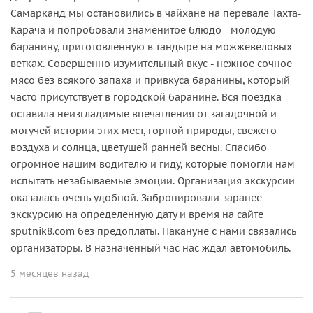
Самарканд мы остановились в чайхане на перевале Тахта-
Карача и попробовали знаменитое блюдо - молодую
баранину, приготовленную в тандыре на можжевеловых
ветках. Совершенно изумительный вкус - нежное сочное
мясо без всякого запаха и привкуса баранины, который
часто присутствует в городской баранине. Вся поездка
оставила неизгладимые впечатления от загадочной и
могучей истории этих мест, горной природы, свежего
воздуха и солнца, цветущей ранней весны. Спасибо
огромное нашим водителю и гиду, которые помогли нам
испытать незабываемые эмоции. Организация экскурсии
оказалась очень удобной. Забронировали заранее
экскурсию на определенную дату и время на сайте
sputnik8.com без предоплаты. Накануне с нами связались
организаторы. В назначенный час нас ждал автомобиль.
5 месяцев назад