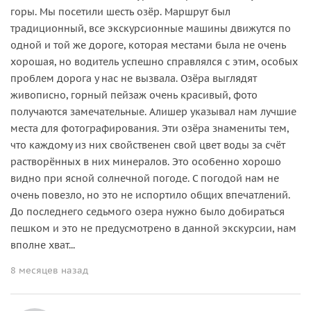
горы. Мы посетили шесть озёр. Маршрут был
традиционный, все экскурсионные машины движутся по
одной и той же дороге, которая местами была не очень
хорошая, но водитель успешно справлялся с этим, особых
проблем дорога у нас не вызвала. Озёра выглядят
живописно, горный пейзаж очень красивый, фото
получаются замечательные. Алишер указывал нам лучшие
места для фотографирования. Эти озёра знамениты тем,
что каждому из них свойственен свой цвет воды за счёт
растворённых в них минералов. Это особенно хорошо
видно при ясной солнечной погоде. С погодой нам не
очень повезло, но это не испортило общих впечатлений.
До последнего седьмого озера нужно было добираться
пешком и это не предусмотрено в данной экскурсии, нам
вполне хват...
8 месяцев назад