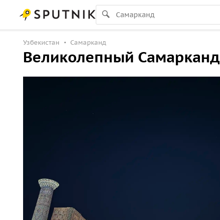
Узбекистан
Самарканд
Великолепный Самарканд: