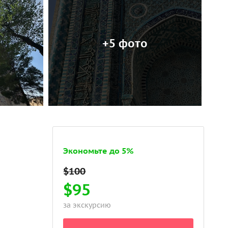
+5 фото
Экономьте до 5%
$95
за экскурсию