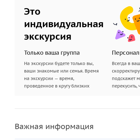
Это
индивидуальная
экскурсия
Только ваша группа
Персонал
На экскурсии будете только вы,
Всегда в ва
ваши знакомые или семья. Время
скорректиру
на экскурсии — время,
подскажет ме
проведенное в кругу близких
перекусить, 
Важная информация