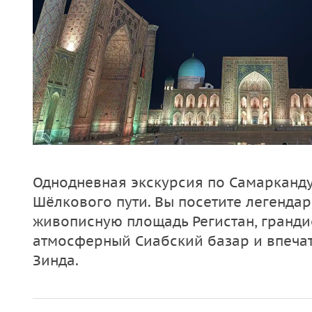
Однодневная экскурсия по Самарканду
Шёлкового пути. Вы посетите легенда
живописную площадь Регистан, гранди
атмосферный Сиабский базар и впеч
Зинда.