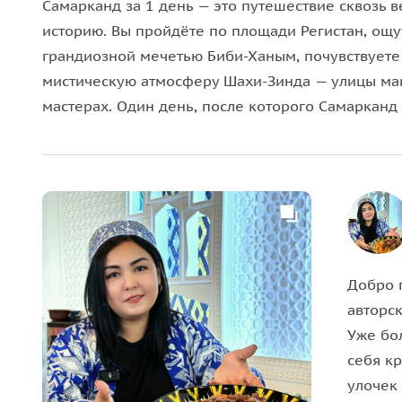
Самарканд за 1 день — это путешествие сквозь в
историю. Вы пройдёте по площади Регистан, ощу
грандиозной мечетью Биби-Ханым, почувствуете 
мистическую атмосферу Шахи-Зинда — улицы мав
мастерах. Один день, после которого Самарканд 
Добро 
авторск
Уже бо
себя к
улочек