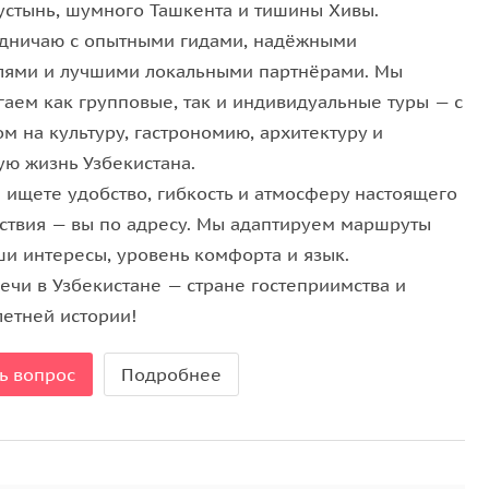
пустынь, шумного Ташкента и тишины Хивы.
удничаю с опытными гидами, надёжными
лями и лучшими локальными партнёрами. Мы
гаем как групповые, так и индивидуальные туры — с
м на культуру, гастрономию, архитектуру и
ую жизнь Узбекистана.
ы ищете удобство, гибкость и атмосферу настоящего
ствия — вы по адресу. Мы адаптируем маршруты
ши интересы, уровень комфорта и язык.
ечи в Узбекистане — стране гостеприимства и
летней истории!
ь вопрос
Подробнее