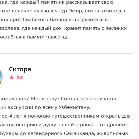
ека, где каждый памятник рассказывает свою
тите величие мавзолея Гур-Эмир, познакомитесь с
колорит Сиабского базара и погрузитесь в
золеев, где каждый дом хранит память о великих
остаётся в памяти навсегда.
Ситора
5.0
пожаловать! Меня зовут Ситора, я организатор
их экскурсий по всему Узбекистану.
лее 4 лет я помогаю путешественникам открыть для
расоту, историю и душу нашей страны — от древних
 Бухары до легендарного Самарканда, живописных