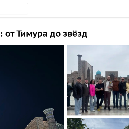
 от Тимура до звёзд