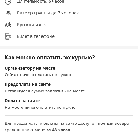
Длительность: 6 часов
Размер группы до 7 человек
Русский язык
Билет в телефоне
Как можно оплатить экскурсию?
Организатору на месте
Сейчас ничего платить не нужно
Предоплата на сайте
Оставшуюся сумму заплатить на месте
Оплата на сайте
На месте ничего платить не нужно
Для предоплаты и оплаты на сайте доступен полный возврат
средств при отмене
за 48 часов