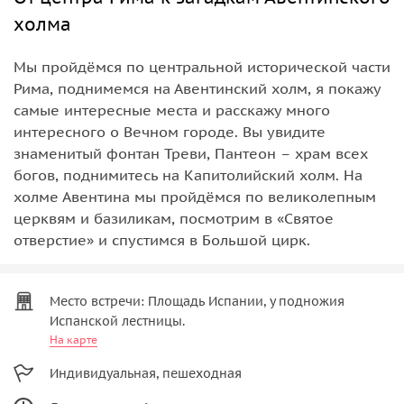
холма
Мы пройдёмся по центральной исторической части
Рима, поднимемся на Авентинский холм, я покажу
самые интересные места и расскажу много
интересного о Вечном городе. Вы увидите
знаменитый фонтан Треви, Пантеон – храм всех
богов, поднимитесь на Капитолийский холм. На
холме Авентина мы пройдёмся по великолепным
церквям и базиликам, посмотрим в «Святое
отверстие» и спустимся в Большой цирк.
Место встречи: Площадь Испании, у подножия
Испанской лестницы.
На карте
Индивидуальная, пешеходная