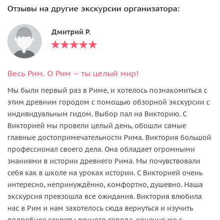
Отзывы на другие экскурсии организатора:
Дмитрий Р.
Весь Рим. О Рим – ты целый мир!
Мы были первый раз в Риме, и хотелось познакомиться с
этим древним городом с помощью обзорной экскурсии с
индивидуальным гидом. Выбор пал на Викторию. С
Викторией мы провели целый день, обошли самые
главные достопримечательности Рима. Виктория большой
профессионал своего дела. Она обладает огромными
знаниями в истории древнего Рима. Мы почувствовали
себя как в школе на уроках истории. С Викторией очень
интересно, непринуждённо, комфортно, душевно. Наша
экскурсия превзошла все ожидания. Виктория влюбила
нас в Рим и нам захотелось сюда вернуться и изучить
подробнее секреты вечного города, конечно же с