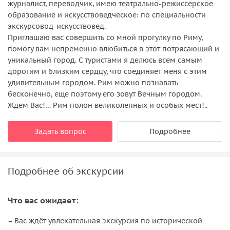
журналист, переводчик, имею театрально-режиссерское
образование и искусствоведческое: по специальности
экскурсовод-искусствовед.
Приглашаю вас совершить со мной прогулку по Риму,
помогу вам непременно влюбиться в этот потрясающий и
уникальный город. С туристами я делюсь всем самым
дорогим и близким сердцу, что соединяет меня с этим
удивительным городом. Рим можно познавать
бесконечно, еще поэтому его зовут Вечным городом.
Ждем Вас!… Рим полон великолепных и особых мест!..
Задать вопрос
Подробнее
Подробнее об экскурсии
Что вас ожидает:
– Вас ждёт увлекательная экскурсия по исторической