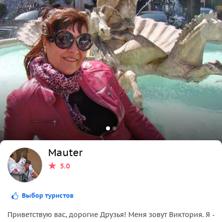
Mauter
5.0
Выбор туристов
Приветствую вас, дорогие Друзья! Меня зовут Виктория. Я -