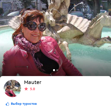
Mauter
5.0
Выбор туристов