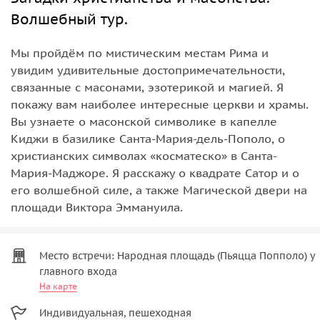
Волшебный тур.
Мы пройдём по мистическим местам Рима и
увидим удивительные достопримечательности,
связанные с масонами, эзотерикой и магией. Я
покажу вам наиболее интересные церкви и храмы.
Вы узнаете о масонской символике в капелле
Киджи в базилике Санта-Мария-дель-Пополо, о
христианских символах «косматеско» в Санта-
Мария-Маджоре. Я расскажу о квадрате Сатор и о
его волшебной силе, а также Магической двери на
площади Виктора Эммануила.
Место встречи: Народная площадь (Пьяцца Попполо) у
главного входа
На карте
Индивидуальная, пешеходная