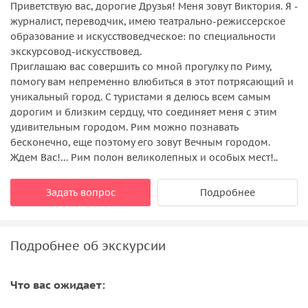
Приветствую вас, дорогие Друзья! Меня зовут Виктория. Я -
журналист, переводчик, имею театрально-режиссерское
образование и искусствоведческое: по специальности
экскурсовод-искусствовед.
Приглашаю вас совершить со мной прогулку по Риму,
помогу вам непременно влюбиться в этот потрясающий и
уникальный город. С туристами я делюсь всем самым
дорогим и близким сердцу, что соединяет меня с этим
удивительным городом. Рим можно познавать
бесконечно, еще поэтому его зовут Вечным городом.
Ждем Вас!… Рим полон великолепных и особых мест!..
Задать вопрос
Подробнее
Подробнее об экскурсии
Что вас ожидает: