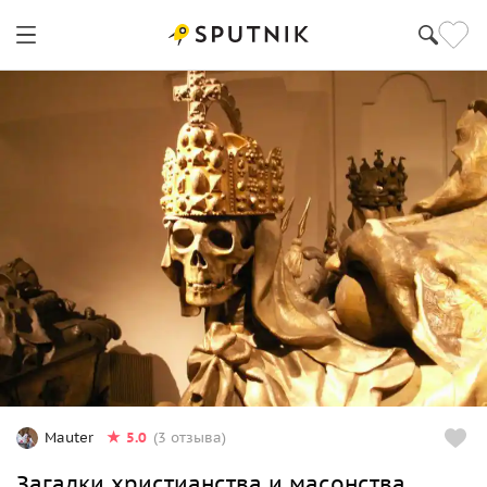
5.0
Mauter
(3 отзыва)
Загадки христианства и масонства.