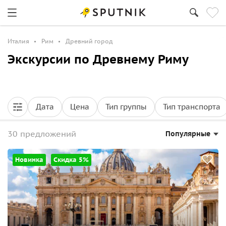
Италия
Рим
Древний город
Экскурсии по Древнему Риму
Дата
Цена
Тип группы
Тип транспорта
30 предложений
Популярные
Новинка
Скидка 5%