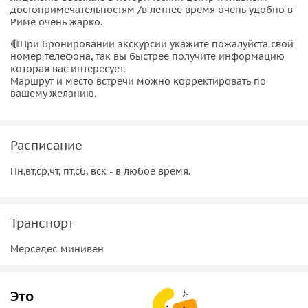
достопримечательностям /в летнее время очень удобно в
Риме очень жарко.
🔴При бронировании экскурсии укажите пожалуйста свой
номер телефона, так вы быстрее получите информацию
которая вас интересует.
Маршрут и место встречи можно корректировать по
вашему желанию.
Расписание
Пн,вт,ср,чт, пт,сб, вск - в любое время.
Транспорт
Мерседес-минивен
Это