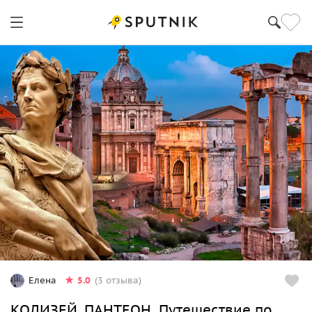
5.0
Елена
(3 отзыва)
КОЛИЗЕЙ. ПАНТЕОН .Путешествие по