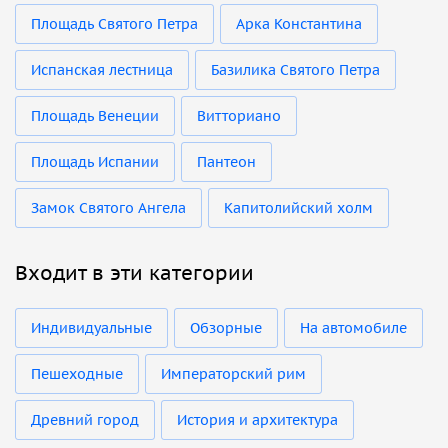
Площадь Святого Петра
Арка Константина
Испанская лестница
Базилика Святого Петра
Площадь Венеции
Витториано
Площадь Испании
Пантеон
Замок Святого Ангела
Капитолийский холм
Входит в эти категории
Индивидуальные
Обзорные
На автомобиле
Пешеходные
Императорский рим
Древний город
История и архитектура