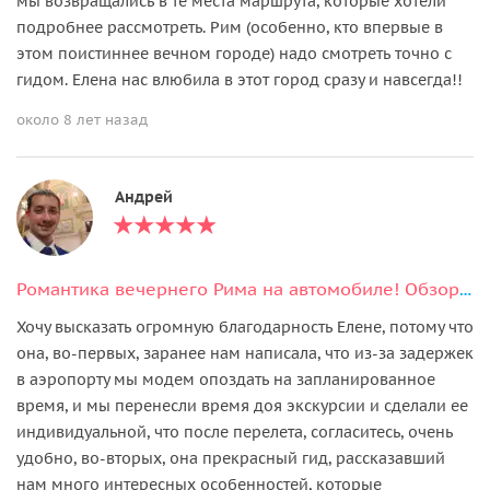
мы возвращались в те места маршрута, которые хотели
подробнее рассмотреть. Рим (особенно, кто впервые в
этом поистиннее вечном городе) надо смотреть точно с
гидом. Елена нас влюбила в этот город сразу и навсегда!!
около 8 лет назад
Андрей
Романтика вечернего Рима на автомобиле! Обзорная экскурсия.
Хочу высказать огромную благодарность Елене, потому что
она, во-первых, заранее нам написала, что из-за задержек
в аэропорту мы модем опоздать на запланированное
время, и мы перенесли время доя экскурсии и сделали ее
индивидуальной, что после перелета, согласитесь, очень
удобно, во-вторых, она прекрасный гид, рассказавший
нам много интересных особенностей, которые