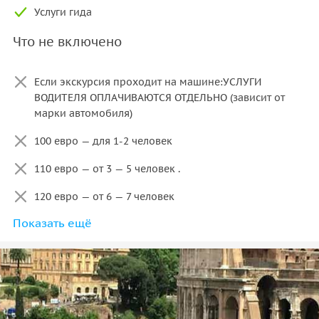
Услуги гида
Что не включено
Если экскурсия проходит на машине:УСЛУГИ
ВОДИТЕЛЯ ОПЛАЧИВАЮТСЯ ОТДЕЛЬНО (зависит от
марки автомобиля)
100 евро — для 1-2 человек
110 евро — от 3 — 5 человек .
120 евро — от 6 — 7 человек
Показать ещё
Цена машины для обслуживания туристов на
экскурсии в историческом центре
Увеличение времени экскурсии оплачивается
дополнительно.
Возможно корректировать маршрут по желанию.