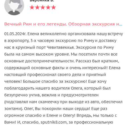
Вечный Рим и его легенды. Обзорная экскурсия на автомобиле.
01.05.2024г. Елена великолепно организовала нашу встречу
в аэропорту, 3-х часовую экскурсию по Риму и доставку
нас в круизный порт Чевитавеккья. Экскурсия по Риму
была на самом высоком уровне. Мы посетили почти все
основные достопримечательности. Рассказ был кратким,
содержащий основные факты и очень интересный! Елена
настоящий профессионал своего дела и приятный
человек! Большое спасибо за экскурсию! Еще хочу
поблагодарить нашего водителя Олега, который был
безупречно учтив, вежлив и предусмотрителен
(подставлял нам скамеечку при выходе из авто, обеспечил
зонтами). Олег, Вы покорили наши сердца! Еще раз
огромное спасибо и Елене и Олегу! Впредь, мы только с
Вами! И, спасибо, sputnik8.com, за профессиональную