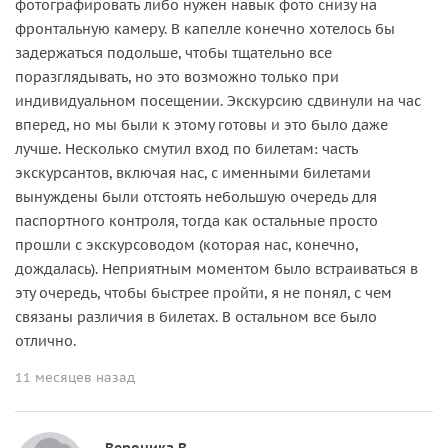
фотографировать либо нужен навык фото снизу на
фронтальную камеру. В капелле конечно хотелось бы
задержаться подольше, чтобы тщательно все
поразглядывать, но это возможно только при
индивидуальном посещении. Экскурсию сдвинули на час
вперед, но мы были к этому готовы и это было даже
лучше. Несколько смутил вход по билетам: часть
экскурсантов, включая нас, с именными билетами
вынуждены были отстоять небольшую очередь для
паспортного контроля, тогда как остальные просто
прошли с экскурсоводом (которая нас, конечно,
дождалась). Неприятным моментом было встраиваться в
эту очередь, чтобы быстрее пройти, я не понял, с чем
связаны различия в билетах. В остальном все было
отлично.
11 месяцев назад
Вероника В.