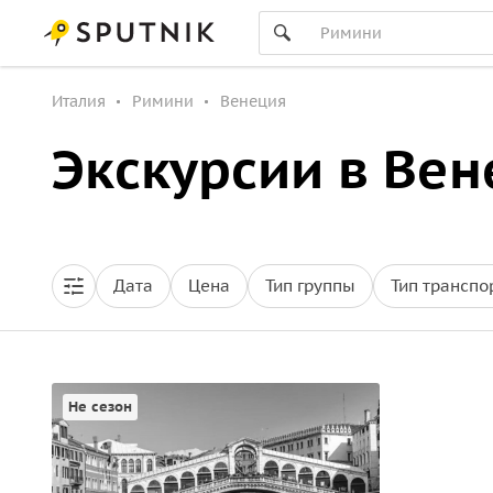
Италия
Римини
Венеция
Экскурсии в Ве
Дата
Цена
Тип группы
Тип транспо
Не сезон