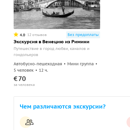
Без предоплаты
4.8
12 отзывов
Экскурсия в Венецию из Римини
Путешествие в город любви, каналов и
гондольеров
Автобусно-пешеходная
Мини группа
5 человек
12 ч.
€
70
за человека
Чем различаются экскурсии?