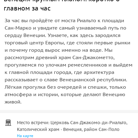
главном за час
За час вы пройдёте от моста Риальто к площади
Сан-Марко и увидите самый узнаваемый путь по
сердцу Венеции. Узнаете, как здесь зародился
торговый центр Европы, где стояли первые рынки
и почему город вырос именно на воде. Мы
рассмотрим древний храм Сан-Джакометто,
прогуляемся по улочкам ремесленников и выйдем
к главной площади города, где архитектура
рассказывает о славе Венецианской республики.
Лёгкая прогулка без очередей и спешки, только
атмосфера и истории, которые делают Венецию
живой.
Место встречи: Церковь Сан-Джакомо-ди-Риальто,
Католический храм · Венеция, район Сан-Поло
На карте