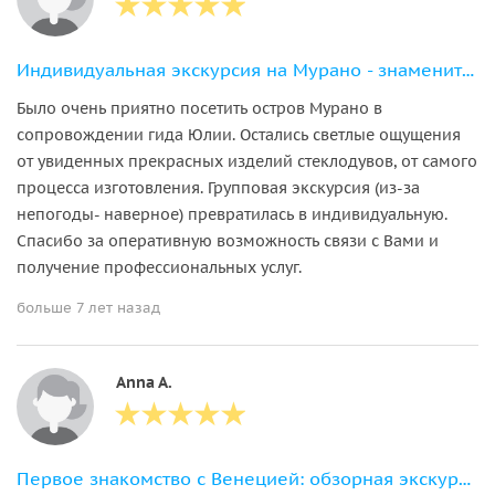
Индивидуальная экскурсия на Мурано - знаменитый остров стеклодувов
Было очень приятно посетить остров Мурано в
сопровождении гида Юлии. Остались светлые ощущения
от увиденных прекрасных изделий стеклодувов, от самого
процесса изготовления. Групповая экскурсия (из-за
непогоды- наверное) превратилась в индивидуальную.
Спасибо за оперативную возможность связи с Вами и
получение профессиональных услуг.
больше 7 лет назад
Anna A.
Первое знакомство с Венецией: обзорная экскурсия с посещением Дворца дожей