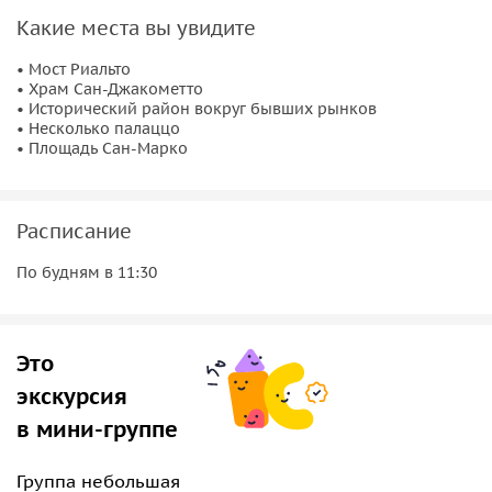
праздников города.
Какие места вы увидите
• Мост Риальто
• Храм Сан-Джакометто
• Исторический район вокруг бывших рынков
• Несколько палаццо
• Площадь Сан-Марко
Расписание
По будням в 11:30
Это
экскурсия
в мини-группе
Группа небольшая