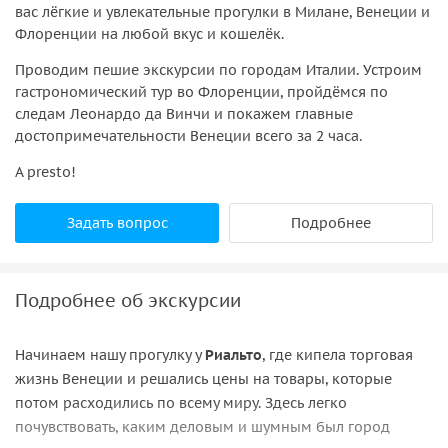
вас лёгкие и увлекательные прогулки в Милане, Венеции и
Флоренции на любой вкус и кошелёк.
Проводим пешие экскурсии по городам Италии. Устроим
гастрономический тур во Флоренции, пройдёмся по
следам Леонардо да Винчи и покажем главные
достопримечательности Венеции всего за 2 часа.
A presto!
Задать вопрос
Подробнее
Подробнее об экскурсии
Начинаем нашу прогулку у
Риальто
, где кипела торговая
жизнь Венеции и решались цены на товары, которые
потом расходились по всему миру. Здесь легко
почувствовать, каким деловым и шумным был город