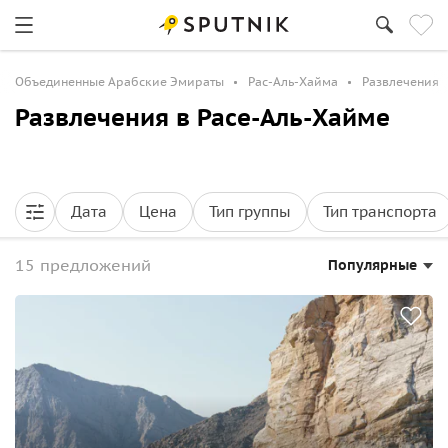
Объединенные Арабские Эмираты
Рас-Аль-Хайма
Развлечения
Развлечения в Расе-Аль-Хайме
Дата
Цена
Тип группы
Тип транспорта
15 предложений
Популярные