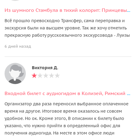
Из шумного Стамбула в тихий колорит: Принцевы острова с маршрутом на выбор
Всё прошло превосходно Трансфер, сама переправка и
экскурсия были на высшем уровне. Так же хочу отметить
прекрасную работу русскоязычного экскурсовода - Луизы
6 дней назад
Виктория Д.
Входной билет с аудиогидом в Колизей, Римский форум и на Палатинский холм
Организатор два раза переносил выбранное оплаченное
время на другое. Итоговое время оказалось не совсем
удобное. Но ок. Кроме этого, В описании к билету было
указано, что нужно прийти в определенный офис для
получения аудиогида. На месте в этом офисе люди