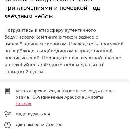
приключениями и ночёвкой под
звёздным небом
Погрузитесь в атмосферу аутентичного
бедуинского кемпинга в тихом оазисе с
пятизвёздочным сервисом. Насладитесь прогулкой
на верблюде, сэндбордингом и традиционной
росписью хной. Проведите ночь в уютной палатке
и полюбуйтесь звёздным небом далеко от
городской суеты.
Место встречи: Бедуин Оазис Камо Роуд - Рас аль
Хайма - Объединённые Арабские Эмираты
На карте
Индивидуальная
Длительность: 20 часов