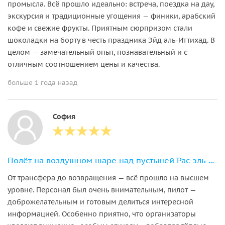
промысла. Всё прошло идеально: встреча, поездка на дау,
экскурсия и традиционные угощения — финики, арабский
кофе и свежие фрукты. Приятным сюрпризом стали
шоколадки на борту в честь праздника Эйд аль-Иттихад. В
целом — замечательный опыт, познавательный и с
отличным соотношением цены и качества.
больше 1 года назад
София
Полёт на воздушном шаре над пустыней Рас-эль-Хаймы с рассветом и сафари
От трансфера до возвращения — всё прошло на высшем
уровне. Персонал был очень внимательным, пилот —
доброжелательным и готовым делиться интересной
информацией. Особенно приятно, что организаторы