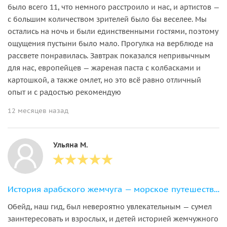
было всего 11, что немного расстроило и нас, и артистов —
с большим количеством зрителей было бы веселее. Мы
остались на ночь и были единственными гостями, поэтому
ощущения пустыни было мало. Прогулка на верблюде на
рассвете понравилась. Завтрак показался непривычным
для нас, европейцев — жареная паста с колбасками и
картошкой, а также омлет, но это всё равно отличный
опыт и с радостью рекомендую
12 месяцев назад
Ульяна М.
История арабского жемчуга — морское путешествие в «Жемчужный дом»
Обейд, наш гид, был невероятно увлекательным — сумел
заинтересовать и взрослых, и детей историей жемчужного