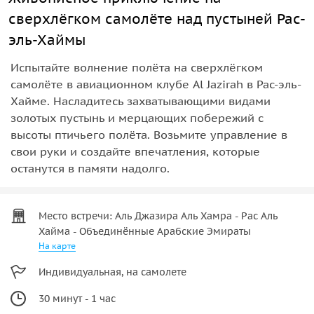
сверхлёгком самолёте над пустыней Рас-
эль-Хаймы
Испытайте волнение полёта на сверхлёгком
самолёте в авиационном клубе Al Jazirah в Рас-эль-
Хайме. Насладитесь захватывающими видами
золотых пустынь и мерцающих побережий с
высоты птичьего полёта. Возьмите управление в
свои руки и создайте впечатления, которые
останутся в памяти надолго.
Место встречи: Аль Джазира Аль Хамра - Рас Аль
Хайма - Объединённые Арабские Эмираты
На карте
Индивидуальная, на самолете
30 минут - 1 час