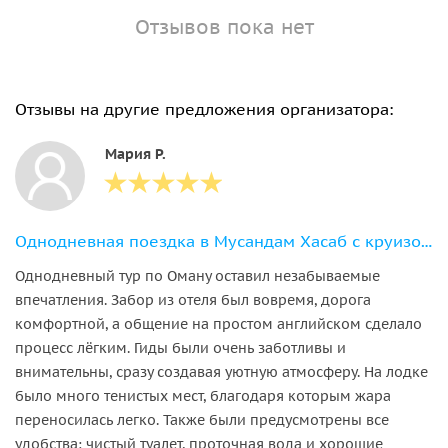
Отзывов пока нет
Отзывы на другие предложения организатора:
Мария Р.
Однодневная поездка в Мусандам Хасаб с круизом и снорклингом
Однодневный тур по Оману оставил незабываемые
впечатления. Забор из отеля был вовремя, дорога
комфортной, а общение на простом английском сделало
процесс лёгким. Гиды были очень заботливы и
внимательны, сразу создавая уютную атмосферу. На лодке
было много тенистых мест, благодаря которым жара
переносилась легко. Также были предусмотрены все
удобства: чистый туалет, проточная вода и хорошие