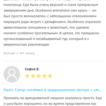
полотенца. Еда была очень вкусной и стала прекрасным
завершением дня. Особенно впечатлил сам круиз — он
был просто великолепен, с небольшими отклонениями
маршрута ради встреч с дельфинами. Особенно поразило
уважительное отношение к животным, что сделало
момент особенно трогательным. В целом, это прекрасно
организованный и незабываемый тур, который я с
уверенностью рекомендую
больше 2 лет назад
София В.
Oasis Camp: ночёвка в традиционном лагере с ужином и прогулкой на верблюдах
Приехать на арендованной машине оказалось просто. Еда
и шоу были хорошими, но во время представления нас