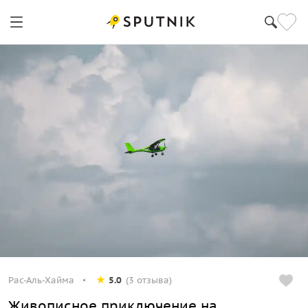
Рас-Аль-Хайма
5.0
(3 отзыва)
Живописное приключение на