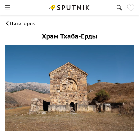
Пятигорск
Храм Тхаба-Ерды