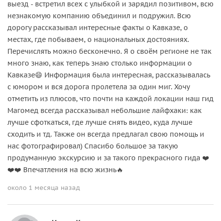
выезд - встретил всех с улыбкой и зарядил позитивом, всю
незнакомую компанию объединил и подружил. Всю
дорогу рассказывал интересные факты о Кавказе, о
местах, где побываем, о национальных достояниях.
Перечислять можно бесконечно. Я о своём регионе не так
много знаю, как теперь знаю столько информации о
Кавказе😄 Информация была интересная, рассказывалась
с юмором и вся дорога пролетела за один миг. Хочу
отметить из плюсов, что почти на каждой локации наш гид
Магомед всегда рассказывал небольшие лайфхаки: как
лучше сфоткаться, где лучше снять видео, куда лучше
сходить и тд. Также он всегда предлагал свою помощь и
нас фотографировал) Спасибо большое за такую
продуманную экскурсию и за такого прекрасного гида ❤️
❤️❤️ Впечатления на всю жизнь🔥
около 1 месяца назад