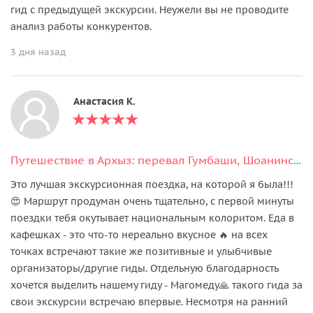
гид с предыдущей экскурсии. Неужели вы не проводите
анализ работы конкурентов.
3 дня назад
Анастасия К.
Путешествие в Архыз: перевал Гумбаши, Шоанинский храм и аланское городище
Это лучшая экскурсионная поездка, на которой я была!!!
😍 Маршрут продуман очень тщательно, с первой минуты
поездки тебя окутывает национальным колоритом. Еда в
кафешках - это что-то нереально вкусное 🔥 на всех
точках встречают такие же позитивные и улыбчивые
организаторы/другие гиды. Отдельную благодарность
хочется выделить нашему гиду - Магомеду🙏 такого гида за
свои экскурсии встречаю впервые. Несмотря на ранний