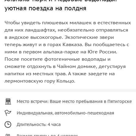
уютная поездка на полдня
Чтобы увидеть плюшевых милашек в естественных
для них ландшафтах, необязательно отправляться
в андское высокогорье. Экзотические звери
теперь живут и в горах Кавказа. Вы пообщаетесь с
ними в первом альпака-парке на Юге России.
После посетите фотогеничные водопады и
сможете отдохнуть в Чайном домике, дегустируя
напитки из местных трав. А также заедете на
лермонтовскую гору Кольцо.
Место встречи: Ваше место пребывания в Пятигорске
Индивидуальная, автомобильно-пешеходная
Длительность: 4 часа
Размер группы до 4 человек