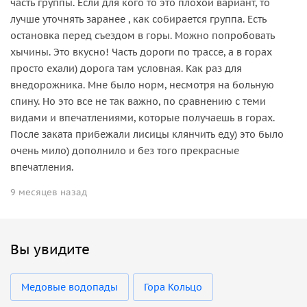
часть группы. Если для кого то это плохой вариант, то
лучше уточнять заранее , как собирается группа. Есть
остановка перед съездом в горы. Можно попробовать
хычины. Это вкусно! Часть дороги по трассе, а в горах
просто ехали) дорога там условная. Как раз для
внедорожника. Мне было норм, несмотря на больную
спину. Но это все не так важно, по сравнению с теми
видами и впечатлениями, которые получаешь в горах.
После заката прибежали лисицы клянчить еду) это было
очень мило) дополнило и без того прекрасные
впечатления.
9 месяцев назад
Вы увидите
Медовые водопады
Гора Кольцо