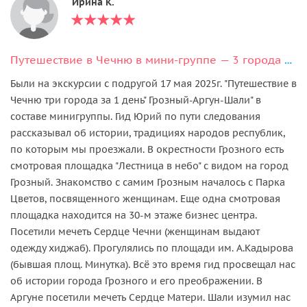
Ирина К.
Путешествие в Чечню в мини-группе — 3 города за один день
Были на экскурсии с подругой 17 мая 2025г. "Путешествие в
Чечню три города за 1 день" Грозный-Аргун-Шали" в
составе минигруппы. Гид Юрий по пути следования
рассказывал об истории, традициях народов республик,
по которым мы проезжали. В окрестности Грозного есть
смотровая площадка "Лестница в небо" с видом на город
Грозный. Знакомство с самим Грозным началось с Парка
Цветов, посвященного женщинам. Еще одна смотровая
площадка находится на 30-м этаже бизнес центра.
Посетили мечеть Сердце Чечни (женщинам выдают
одежду хиджаб). Прогулялись по площади им. А.Кадырова
(бывшая площ. Минутка). Всё это время гид просвещал нас
об истории города Грозного и его преображении. В
Аргуне посетили мечеть Сердце Матери. Шали изумил нас