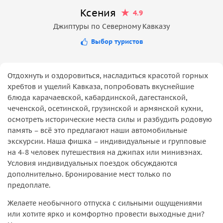
Ксения
4.9
Джиптуры по Северному Кавказу
Выбор туристов
Отдохнуть и оздоровиться, насладиться красотой горных
хребтов и ущелий Кавказа, попробовать вкуснейшие
блюда карачаевской, кабардинской, дагестанской,
чеченской, осетинской, грузинской и армянской кухни,
осмотреть исторические места силы и разбудить родовую
память – всё это предлагают наши автомобильные
экскурсии. Наша фишка – индивидуальные и групповые
на 4-8 человек путешествия на джипах или минивэнах.
Условия индивидуальных поездок обсуждаются
дополнительно. Бронирование мест только по
предоплате.
Желаете необычного отпуска с сильными ощущениями
или хотите ярко и комфортно провести выходные дни?