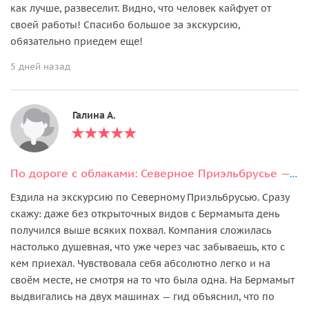
как лучше, развеселит. Видно, что человек кайфует от
своей работы! Спасибо большое за экскурсию,
обязательно приедем еще!
5 дней назад
Галина А.
По дороге с облаками: Северное Приэльбрусье — Малый Бермамыт — Хасаут — Джилы-Су
Ездила на экскурсию по Северному Приэльбрусью. Сразу
скажу: даже без открыточных видов с Бермамыта день
получился выше всяких похвал. Компания сложилась
настолько душевная, что уже через час забываешь, кто с
кем приехал. Чувствовала себя абсолютно легко и на
своём месте, не смотря на то что была одна. На Бермамыт
выдвигались на двух машинах — гид объяснил, что по