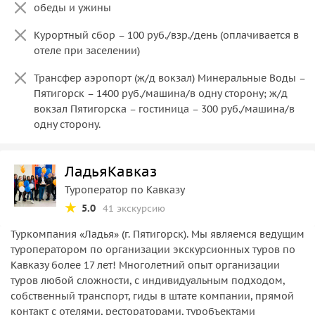
обеды и ужины
Курортный сбор – 100 руб./взр./день (оплачивается в
отеле при заселении)
Трансфер аэропорт (ж/д вокзал) Минеральные Воды –
Пятигорск – 1400 руб./машина/в одну сторону; ж/д
вокзал Пятигорска – гостиница – 300 руб./машина/в
одну сторону.
ЛадьяКавказ
Туроператор по Кавказу
5.0
41 экскурсию
Туркомпания «Ладья» (г. Пятигорск). Мы являемся ведущим
туроператором по организации экскурсионных туров по
Кавказу более 17 лет! Многолетний опыт организации
туров любой сложности, с индивидуальным подходом,
собственный транспорт, гиды в штате компании, прямой
контакт с отелями, рестораторами, туробъектами