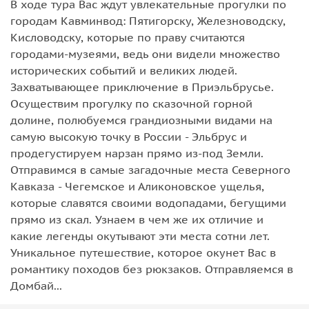
В ходе тура Вас ждут увлекательные прогулки по
городам Кавминвод: Пятигорску, Железноводску,
Кисловодску, которые по праву считаются
городами-музеями, ведь они видели множество
исторических событий и великих людей.
Захватывающее приключение в Приэльбрусье.
Осуществим прогулку по сказочной горной
долине, полюбуемся грандиозными видами на
самую высокую точку в России - Эльбрус и
продегустируем нарзан прямо из-под Земли.
Отправимся в самые загадочные места Северного
Кавказа - Чегемское и Аликоновское ущелья,
которые славятся своими водопадами, бегущими
прямо из скал. Узнаем в чем же их отличие и
какие легенды окутывают эти места сотни лет.
Уникальное путешествие, которое окунет Вас в
романтику походов без рюкзаков. Отправляемся в
Домбай...