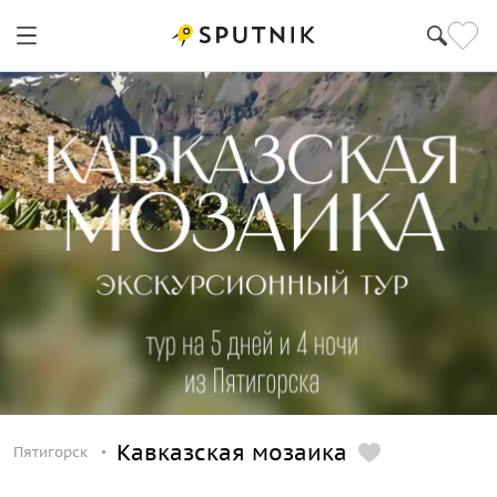
Кавказская мозаика
Пятигорск