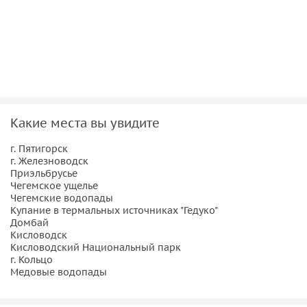
Какие места вы увидите
г. Пятигорск
г. Железноводск
Приэльбрусье
Чегемское ущелье
Чегемские водопады
Купание в термальных источниках "Гедуко"
Домбай
Кисловодск
Кисловодский Национальный парк
г. Кольцо
Медовые водопады