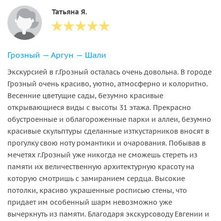
Татьяна Я.
Грозный — Аргун — Шали
Экскурсией в г.Грозный осталась очень довольна. В городе
Грозный очень красиво, уютно, атмосферно и колоритно.
Весенние цветущие сады, безумно красивые
открывающиеся виды с высоты 31 этажа. Прекрасно
обустроенные и облагороженные парки и аллеи, безумно
красивые скульптуры сделанные изткустарников вносят в
прогулку свою ноту романтики и очарования. Побывав в
мечетях г.Грозный уже никогда не сможешь стереть из
памяти их величественную архитектурную красоту на
которую смотришь с замиранием сердца. Высокие
потолки, красиво украшенные росписью стены, что
придает им особенный шарм невозможно уже
вычеркнуть из памяти. Благодаря экскурсоводу Евгении и