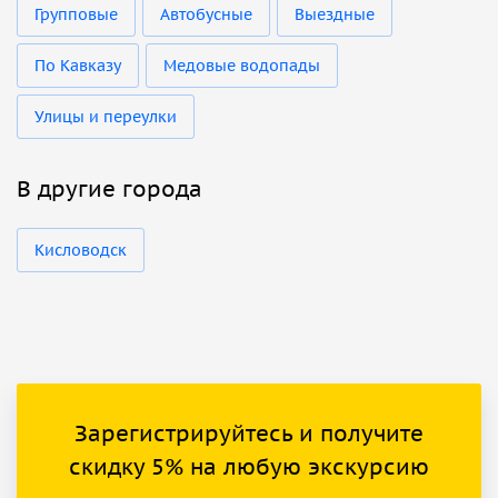
Групповые
Автобусные
Выездные
По Кавказу
Медовые водопады
Улицы и переулки
В другие города
Кисловодск
Зарегистрируйтесь и получите
скидку 5% на любую экскурсию