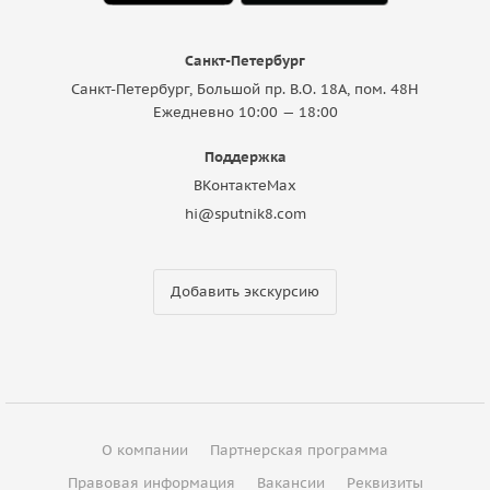
Санкт-Петербург
Санкт-Петербург, Большой пр. В.О. 18A, пом. 48Н
Ежедневно 10:00 — 18:00
Поддержка
ВКонтакте
Max
hi@sputnik8.com
Добавить экскурсию
О компании
Партнерская программа
Правовая информация
Вакансии
Реквизиты