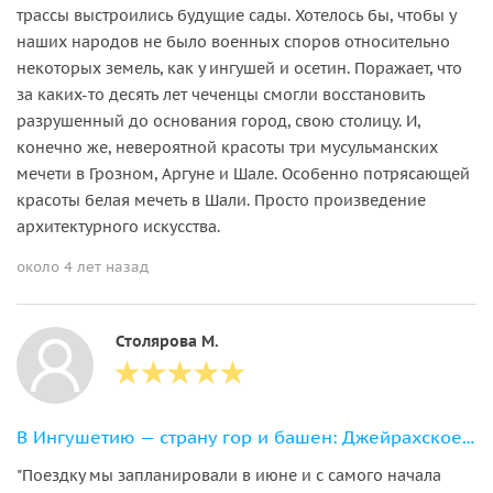
трассы выстроились будущие сады. Хотелось бы, чтобы у
наших народов не было военных споров относительно
некоторых земель, как у ингушей и осетин. Поражает, что
за каких-то десять лет чеченцы смогли восстановить
разрушенный до основания город, свою столицу. И,
конечно же, невероятной красоты три мусульманских
мечети в Грозном, Аргуне и Шале. Особенно потрясающей
красоты белая мечеть в Шали. Просто произведение
архитектурного искусства.
около 4 лет назад
Столярова М.
В Ингушетию — страну гор и башен: Джейрахское ущелье, храм Тхаба и башни
"Поездку мы запланировали в июне и с самого начала