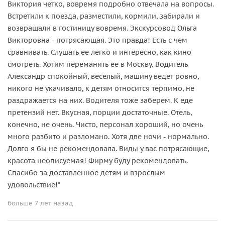
Виктория четко, вовремя подробно отвечала на вопросы.
Встретили к поезда, разместили, кормили, забирали и
возвращали в гостиницу вовремя. Экскурсовод Ольга
Викторовна - потрясающая. Это правда! Есть с чем
сравнивать. Слушать ее легко и интересно, как кино
смотреть. Хотим переманить ее в Москву. Водитель
Александр спокойный, веселый, машину ведет ровно,
никого не укачивало, к детям относится терпимо, не
раздражается на них. Водителя тоже заберем. К еде
претензий нет. Вкусная, порции достаточные. Отель,
конечно, не очень. Чисто, персонал хороший, но очень
много разбито и разломано. Хотя две ночи - нормально.
Долго я бы не рекомендовала. Виды у вас потрясающие,
красота неописуемая! Фирму буду рекомендовать.
Спасибо за доставленное детям и взрослым
удовольствие!"
больше 7 лет назад