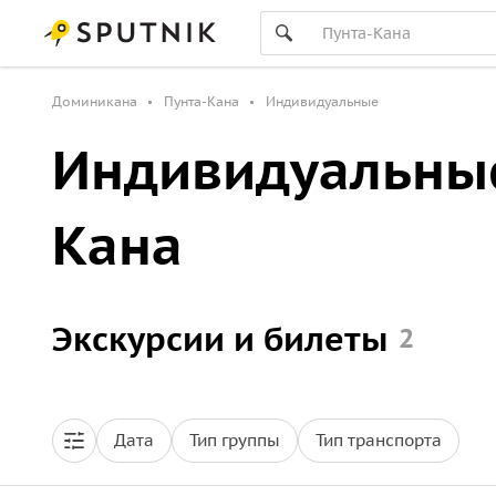
Доминикана
Пунта-Кана
Индивидуальные
Индивидуальные
Кана
Экскурсии и билеты
2
Дата
Тип группы
Тип транспорта