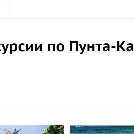
курсии по Пунта-К