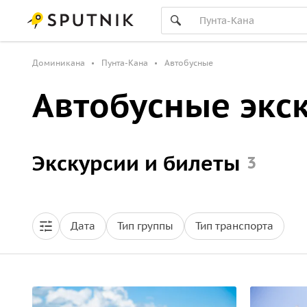
Доминикана
Пунта-Кана
Автобусные
Автобусные экс
Экскурсии и билеты
3
Дата
Тип группы
Тип транспорта