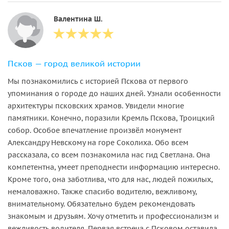
Валентина Ш.
Псков — город великой истории
Мы познакомились с историей Пскова от первого
упоминания о городе до наших дней. Узнали особенности
архитектуры псковских храмов. Увидели многие
памятники. Конечно, поразили Кремль Пскова, Троицкий
собор. Особое впечатление произвёл монумент
Александру Невскому на горе Соколиха. Обо всем
рассказала, со всем познакомила нас гид Светлана. Она
компетентна, умеет преподнести информацию интересно.
Кроме того, она заботлива, что для нас, людей пожилых,
немаловажно. Также спасибо водителю, вежливому,
внимательному. Обязательно будем рекомендовать
знакомым и друзьям. Хочу отметить и профессионализм и
вежливость водителя. Первая встреча с Псковом оставила