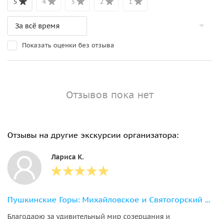
5
4
3
2
1
Показать оценки без отзыва
Отзывов пока нет
Отзывы на другие экскурсии организатора:
Лариса К.
Пушкинские Горы: Михайловское и Святогорский монастырь
Благодарю за удивительный мир созерцания и