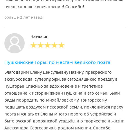
очень хорошее впечатление! Спасибо!
больше 2 лет назад
Наталья
Пушкинские Горы: по местам великого поэта
Благодарим Елену Денсульевну Назину, прекрасного
экскурсовода, суперпрофи, за сегодняшнюю поездку в
Пушгоры! Спасибо за вдохновение и трепетное
отношение к истории жизни Пушкина и его семьи. Были
рады побродить по Михайловскому, Тригорскому,
подышать воздухом псковской земли, поклониться праху
поэта и узнать от Елены много нового об устройстве и
быте русской дворянской усадьбы и о творчестве и жизни
Александра Сергеевича в родном имении. Спасибо