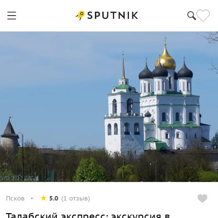
Псков
5.0
(1 отзыв)
Талабский экспресс: экскурсия в