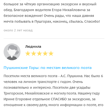
большое за чёткую организацию экскурсии и вкусный
обед. Благодарим водителя Егора Михайловича за
безопасное вождение! Очень рады, что наша давняя
мечта побывать в Пушгорах, наконец, сбылась. Спасибо!
около 2 лет назад
Людмила
Пушкинские Горы: по местам великого поэта
Посетили места великого поэта - А.С. Пушкина. Нас было 6
человек на личном транспорте с гидом. Очень
познавательно и интересно. Посетили две усадьбы
Тригорское, Михайловское и могилу поэта. Нашему гиду
Ирине Егоровне отдельное СПАСИБО за экскурсию, за
отношение к своему делу, много информации о поэте, его