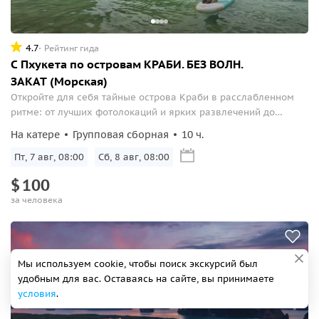
4.7
Рейтинг гида
С Пхукета по островам КРАБИ. БЕЗ ВОЛН.
ЗАКАТ (Морская)
Откройте для себя тайные острова Краби в расслабленном
ритме: от лучших фотолокаций и ярких развлечений до
магического заката на косе!
На катере
Групповая сборная
10 ч.
Пт, 7 авг, 08:00
Сб, 8 авг, 08:00
$
100
за человека