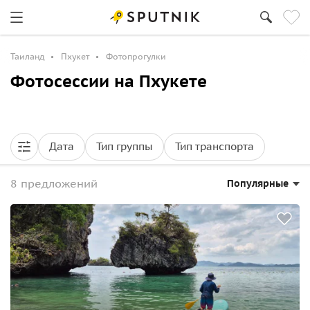
Таиланд
Пхукет
Фотопрогулки
Фотосессии на Пхукете
Дата
Тип группы
Тип транспорта
8 предложений
Популярные