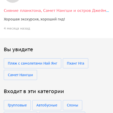
Сияние планктона, Самет Нангши и остров Джеймса Бонда
Хорошая экскурсия, хороший гид!
4 месяца назад
Вы увидите
Пляж с самолетами Най Янг
Пханг Нга
Самет Нангши
Входит в эти категории
Групповые
Автобусные
Слоны