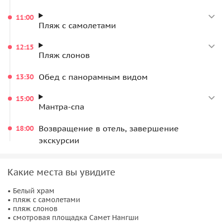
11:00
Пляж с самолетами
12:15
Пляж слонов
Обед с панорамным видом
13:30
15:00
Мантра-спа
Возвращение в отель, завершение
18:00
экскурсии
Какие места вы увидите
• Белый храм
• пляж с самолетами
• пляж слонов
• смотровая площадка Самет Нангши