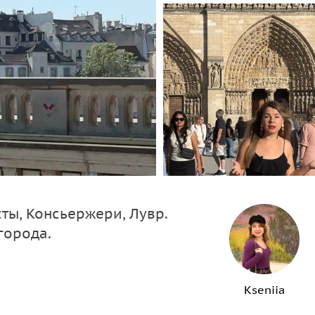
ты, Консьержери, Лувр.
города.
Kseniia