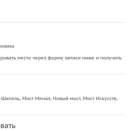
еловека
овать место через форму записи ниже и получить
-Шапель, Мост Менял, Новый мост, Мост Искусств,
вать