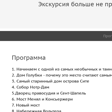
Экскурсия больше не пр
Про
Программа
1. Начинаем с одной из самых необычных и таин
2. Дом Голубки - почему это место считают сам
3. Самый старинный дом острова Сите
4. Собор Нотр-Дам
5.Дворец правосудия и Сент-Шапель
6. Мост Менял и Консьержери
7. Новый мост
8. Набережная Вольтера