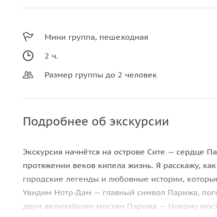
Мини группа, пешеходная
2 ч.
Размер группы до 2 человек
Подробнее об экскурсии
Экскурсия начнётся на острове Сите — сердце Па
протяжении веков кипела жизнь. Я расскажу, как
городские легенды и любовные истории, которые
Увидим Нотр-Дам — главный символ Парижа, пог
двум величайшим мостам Парижа — Новому мосту