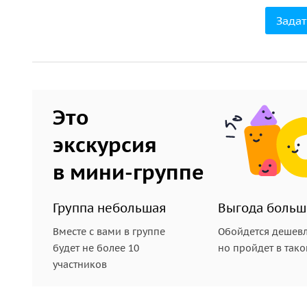
Задат
Это
экскурсия
в мини-группе
Группа небольшая
Выгода больш
Вместе с вами в группе
Обойдется дешевл
будет не более 10
но пройдет в так
участников