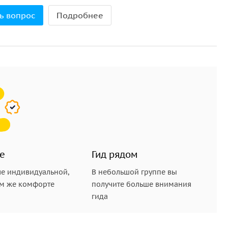
ь вопрос
Подробнее
е
Гид рядом
е индивидуальной,
В небольшой группе вы
ом же комфорте
получите больше внимания
гида