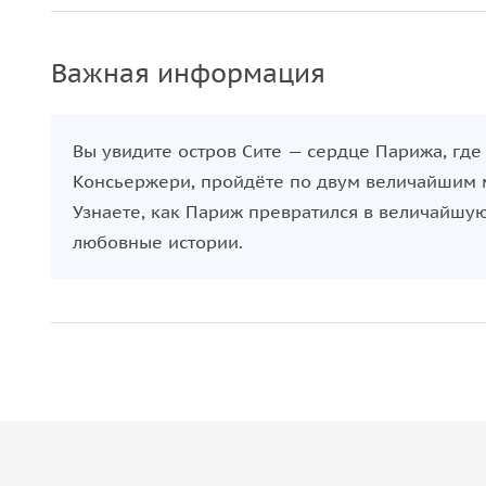
Важная информация
Вы увидите остров Сите — сердце Парижа, где
Консьержери, пройдёте по двум величайшим м
Узнаете, как Париж превратился в величайшую
любовные истории.