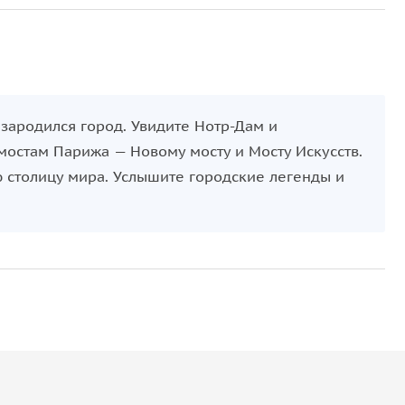
 зародился город. Увидите Нотр-Дам и
остам Парижа — Новому мосту и Мосту Искусств.
 столицу мира. Услышите городские легенды и