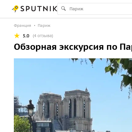
Франция
Париж
5.0
(4 отзыва)
Обзорная экскурсия по П