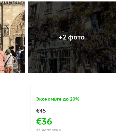
+2 фото
Экономьте до 20%
€36
за человека