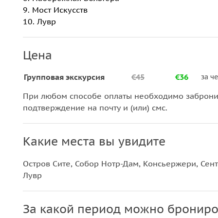
9. Мост Искусств
10. Лувр
Цена
Групповая экскурсия
€45
€36
за ч
При любом способе оплаты необходимо забронир
подтверждение на почту и (или) смс.
Какие места вы увидите
Остров Сите, Собор Нотр-Дам, Консьержери, Сент
Лувр
За какой период можно брониро