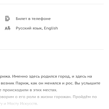
Билет в телефоне
Русский язык, English
рижа. Именно здесь родился город, и здесь на
 возник Париж, как он менялся и рос. Вы услышите
 происходили в этих местах.
оворим о его роли в жизни горожан. Пройдём по
 и Мосту Искусств.