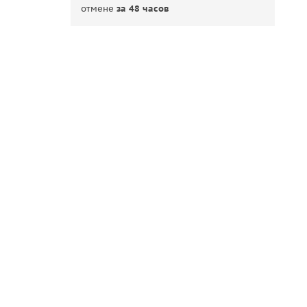
отмене
за 48 часов