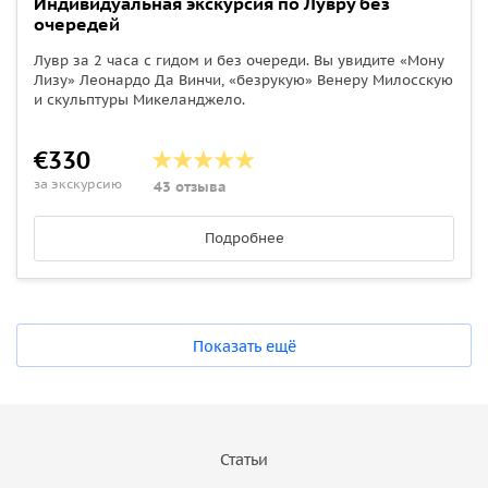
Индивидуальная экскурсия по Лувру без
очередей
Лувр за 2 часа с гидом и без очереди. Вы увидите «Мону
Лизу» Леонардо Да Винчи, «безрукую» Венеру Милосскую
и скульптуры Микеланджело.
€330
за экскурсию
43 отзыва
Подробнее
Показать ещё
Статьи