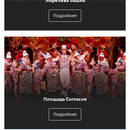
Эйфелева башня
Подробнее
Площадь Согласия
Подробнее