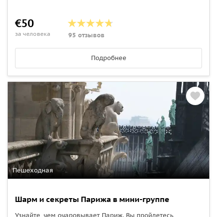
€50
за человека
95 отзывов
Подробнее
Пешеходная
Шарм и секреты Парижа в мини-группе
Узнайте, чем очаровывает Париж. Вы пройдетесь