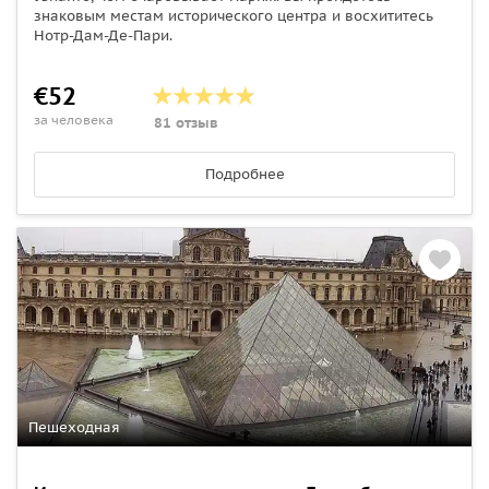
знаковым местам исторического центра и восхититесь
Нотр-Дам-Де-Пари.
€52
за человека
81 отзыв
Подробнее
Пешеходная