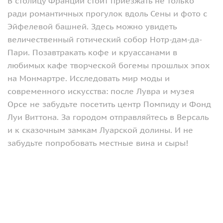
В столицу Франции стоит приезжать не только
ради романтичных прогулок вдоль Сены и фото с
Эйфелевой башней. Здесь можно увидеть
величественный готический собор Нотр-дам-да-
Пари. Позавтракать кофе и круассанами в
любимых кафе творческой богемы прошлых эпох
на Монмартре. Исследовать мир моды и
современного искусства: после Лувра и музея
Орсе не забудьте посетить центр Помпиду и Фонд
Луи Виттона. За городом отправляйтесь в Версаль
и к сказочным замкам Луарской долины. И не
забудьте попробовать местные вина и сыры!