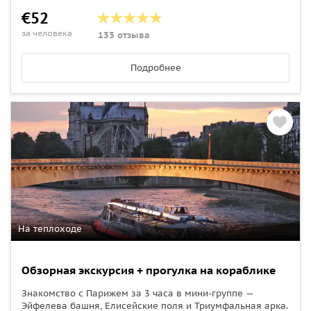
€52
за человека
133 отзыва
Подробнее
На теплоходе
Обзорная экскурсия + прогулка на кораблике
Знакомство с Парижем за 3 часа в мини-группе —
Эйфелева башня, Елисейские поля и Триумфальная арка.