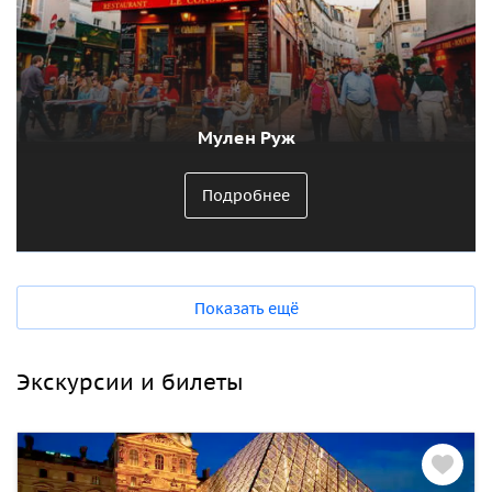
Мулен Руж
Подробнее
Показать ещё
Экскурсии и билеты