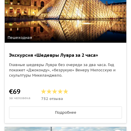
Пешеходная
Экскурсия «Шедевры Лувра за 2 часа»
Главные шедевры Лувра без очереди за два часа. Гид
покажет «Джоконду», «безрукую» Венеру Милосскую и
скульптуры Микеланджело.
€69
за человека
752 отзыва
Подробнее