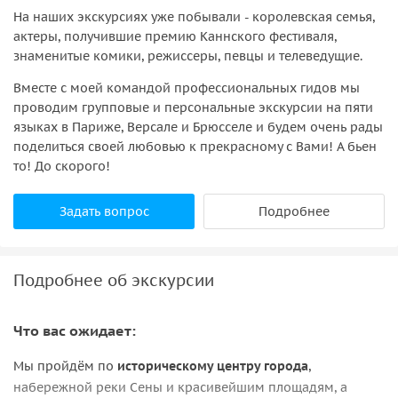
На наших экскурсиях уже побывали - королевская семья,
актеры, получившие премию Каннского фестиваля,
знаменитые комики, режиссеры, певцы и телеведущие.
Вместе с моей командой профессиональных гидов мы
проводим групповые и персональные экскурсии на пяти
языках в Париже, Версале и Брюсселе и будем очень рады
поделиться своей любовью к прекрасному с Вами! А бьен
то! До скорого!
Задать вопрос
Подробнее
Подробнее об экскурсии
Что вас ожидает:
Мы пройдём по
историческому центру города
,
набережной реки Сены и красивейшим площадям, а