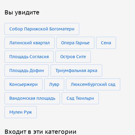
Вы увидите
Собор Парижской Богоматери
Латинский квартал
Опера Гарнье
Сена
Площадь Согласия
Остров Сите
Площадь Дофин
Триумфальная арка
Консьержери
Лувр
Люксембургский сад
Вандомская площадь
Сад Тюильри
Мулен Руж
Входит в эти категории