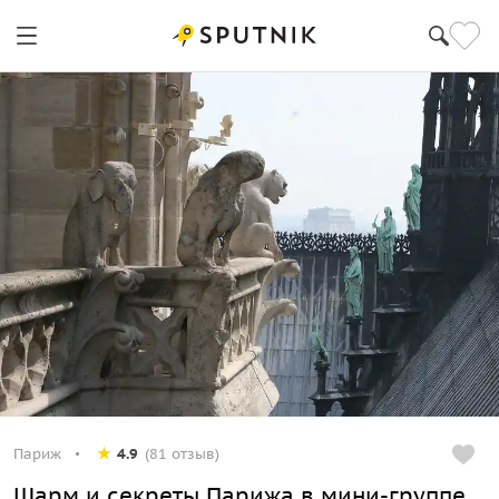
Париж
4.9
(81 отзыв)
Шарм и секреты Парижа в мини-группе