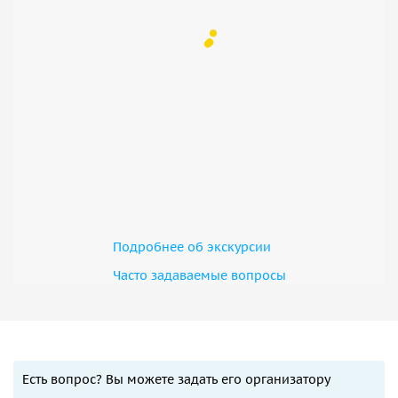
Подробнее об экскурсии
Часто задаваемые вопросы
Есть вопрос? Вы можете задать его организатору