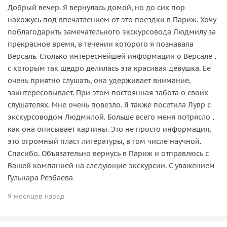
Добрый вечер. Я вернулась домой, но до сих пор
нахожусь под впечатлением от это поездки в Париж. Хочу
поблагодарить замечательного экскурсовода Людмилу за
прекрасное время, в течении которого я познавала
Версаль. Столько интереснейшей информации о Версале ,
с которым так щедро делилась эта красивая девушка. Ее
очень приятно слушать, она удерживает внимание,
заинтересовывает. При этом постоянная забота о своих
слушателях. Мне очень повезло. Я также посетила Лувр с
экскурсоводом Людмилой. Больше всего меня потрясло ,
как она описывает картины. Это не просто информация,
это огромный пласт литературы, в том числе научной.
Спасибо. Объязательно вернусь в Париж и отправлюсь с
Вашей компанией на следующие экскурсии. С уважением
Гульнара Резбаева
9 месяцев назад