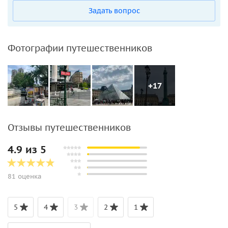
Задать вопрос
Фотографии путешественников
+17
Отзывы путешественников
4.9 из 5
81 оценка
5
4
3
2
1