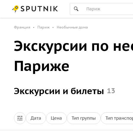
Франция
Париж
Необычные дома
Экскурсии по н
Париже
Экскурсии и билеты
13
Дата
Цена
Тип группы
Тип транспо