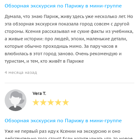
Обзорная экскурсия по Парижу в мини-группе
Думала, что знаю Париж, живу здесь уже несколько лет. Но
эта обзорная экскурсия показала город совсем с другой
стороны. Ксения рассказывал не сухие факты из учебника,
а живые истории: про людей, эпохи, маленькие детали,
которые обычно проходишь мимо. За пару часов я
влюбилась в этот город заново. Очень рекомендую и
туристам, и тем, кто живёт в Париже
4 месяца назад
Vera T.
Обзорная экскурсия по Парижу в мини-группе
Уже не первый раз иду к Ксении на экскурсию и оно
действительно того стоит! Если хотите узнать что-то новое