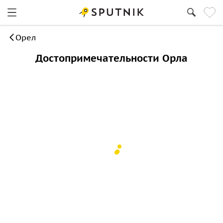
Орел
Достопримечательности Орла