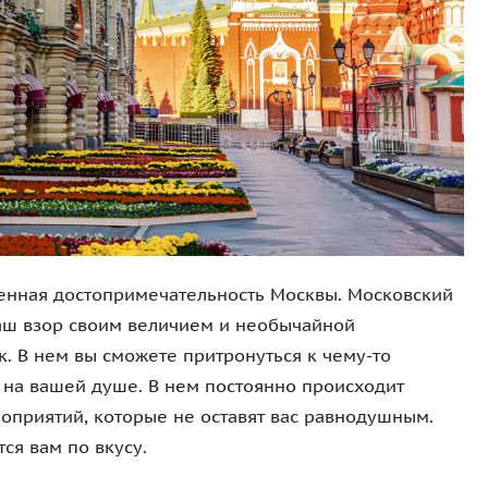
бенная достопримечательность Москвы. Московский
ваш взор своим величием и необычайной
. В нем вы сможете притронуться к чему-то
к на вашей душе. В нем постоянно происходит
оприятий, которые не оставят вас равнодушным.
ся вам по вкусу.