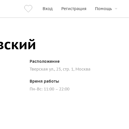
Вход
Регистрация
Помощь
вский
Расположение
Тверская ул., 23, стр. 1, Москва
Время работы
Пн-Вс: 11:00 – 22:00