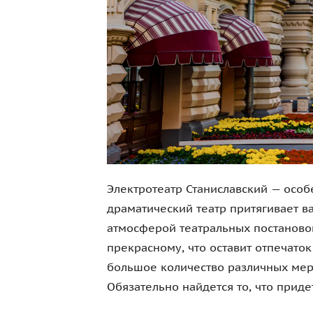
Электротеатр Станиславский — осо
драматический театр притягивает 
атмосферой театральных постановок
прекрасному, что оставит отпечато
большое количество различных мер
Обязательно найдется то, что придет