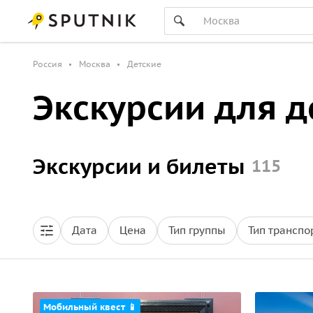
Россия
Москва
Детские
Экскурсии для д
Экскурсии и билеты
115
Дата
Цена
Тип группы
Тип транспо
Мобильный квест 📱