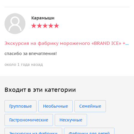
Карамыши
Экскурсия на фабрику мороженого «BRAND ICE» + дегустация мороженого
спасибо за впечатления!
около 1 года назад
Входит в эти категории
Групповые
Необычные
Семейные
Гастрономические
Нескучные
Экскурсии на фабрики
Фабрики для детей