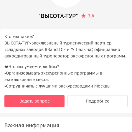
"ВЫСОТА-ТУР"
3.8
Кто мы такие?
ВЫСОТА-ТУР-эксклюзивный туристический партнер
«сладких» заводов BRand ICE и "У Палыча", официально
аккредитованный туроператор экскурсионных программ.
❤️Что мы умеем и любим?
▫️Организовывать экскурсионные программы в
эксклюзивные места.
▫️Сотрудничать с лучшими экскурсоводами Москвы.
Задать вопрос
Подробнее
Важная информация