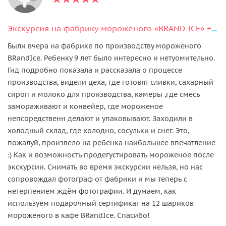
Экскурсия на фабрику мороженого «BRAND ICE» + дегустация мороженого
Были вчера на фабрике по производству мороженого
BRandIce. Ребенку 9 лет было интересно и нетуомительно.
Гид подробно показала и рассказала о процессе
производства, видели цеха, где готовят сливки, сахарный
сироп и молоко для производства, камеры ,где смесь
замораживают и конвейер, где мороженое
непсоредственн делают и упаковывают. Заходили в
холодный склад, где холодно, сосульки и снег. Это,
пожалуй, произвело на ребенка наибольшее впечатление
:) Как и возможность продегустировать мороженое после
экскурсии. Снимать во время экскурсии нельзя, но нас
сопровождал фотограф от фабрики и мы теперь с
нетерпением ждём фотографии. И думаем, как
используем подарочный сертификат на 12 шариков
мороженого в кафе BRandIce. Спасибо!