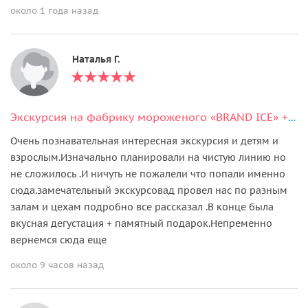
около 1 года назад
Наталья Г.
Экскурсия на фабрику мороженого «BRAND ICE» + дегустация мороженого
Очень познавательная интересная экскурсия и детям и
взрослым.Изначально планировали на чистую линию но
не сложилось .И ничуть не пожалели что попали именно
сюда.замечательный экскурсовад провел нас по разным
залам и цехам подробно все рассказал .В конце была
вкусная дегустация + памятный подарок.Непременно
вернемся сюда еще
около 9 часов назад