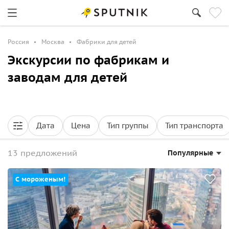
Россия
Москва
Фабрики для детей
Экскурсии по фабрикам и
заводам для детей
Дата
Цена
Тип группы
Тип транспорта
13 предложений
Популярные
С мороженым!