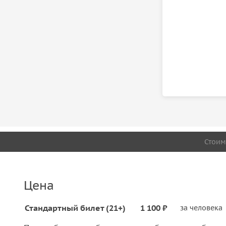
Стоим
Цена
Стандартный билет (21+)
1 100 ₽
за человека