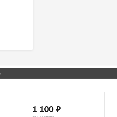
о
1 100 ₽