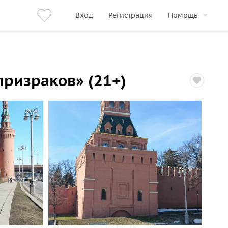
Вход
Регистрация
Помощь
ризраков» (21+)