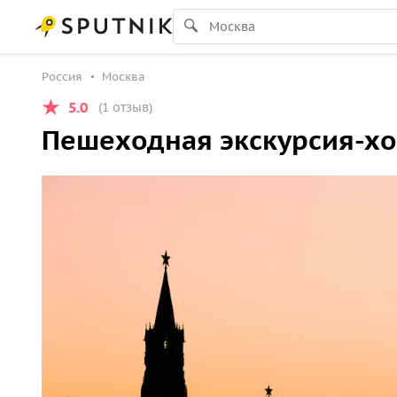
Россия
Москва
5.0
(1 отзыв)
Пешеходная экскурсия-хо