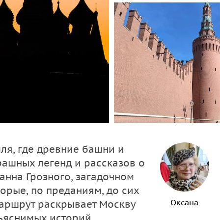
ля, где древние башни и
рашных легенд и рассказов о
анна Грозного, загадочном
орые, по преданиям, до сих
Оксана
Маршрут раскрывает Москву
ъяснимых историй.