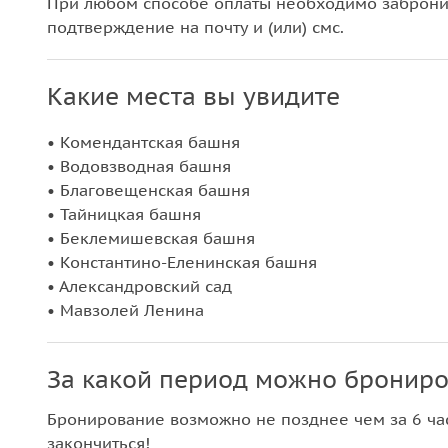
При любом способе оплаты необходимо забронир
подтверждение на почту и (или) смс.
Какие места вы увидите
• Комендантская башня
• Водовзводная башня
• Благовещенская башня
• Тайницкая башня
• Беклемишевская башня
• Константино-Еленинская башня
• Александровский сад
• Мавзолей Ленина
За какой период можно брониро
Бронирование возможно не позднее чем за 6 час
закончиться!