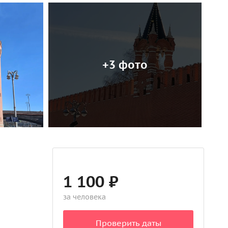
+3 фото
1 100 ₽
за человека
Проверить даты