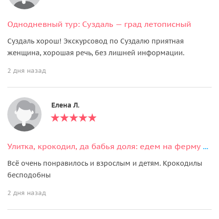
Однодневный тур: Суздаль — град летописный
Суздаль хорош! Экскурсовод по Суздалю приятная
женщина, хорошая речь, без лишней информации.
2 дня назад
Елена Л.
Улитка, крокодил, да бабья доля: едем на ферму «Экодеревушка» и в Коломну
Всё очень понравилось и взрослым и детям. Крокодилы
бесподобны
2 дня назад