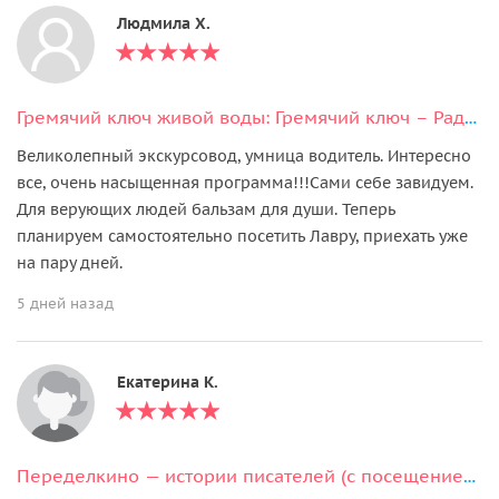
Людмила Х.
Гремячий ключ живой воды: Гремячий ключ – Радонеж – Троице-Сергиева Лавра
Великолепный экскурсовод, умница водитель. Интересно
все, очень насыщенная программа!!!Сами себе завидуем.
Для верующих людей бальзам для души. Теперь
планируем самостоятельно посетить Лавру, приехать уже
на пару дней.
5 дней назад
Екатерина К.
Переделкино — истории писателей (с посещением музеев Пастернака и Окуджавы)