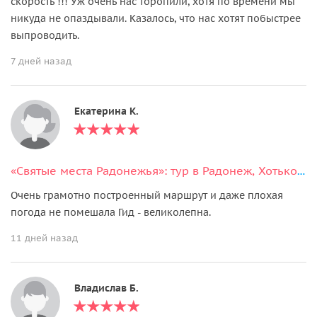
скорость !!! Уж очень нас торопили, хотя по времени мы
никуда не опаздывали. Казалось, что нас хотят побыстрее
выпроводить.
7 дней назад
Екатерина К.
«Святые места Радонежья»: тур в Радонеж, Хотьково и Сергиев Посад
Очень грамотно построенный маршрут и даже плохая
погода не помешала Гид - великолепна.
11 дней назад
Владислав Б.