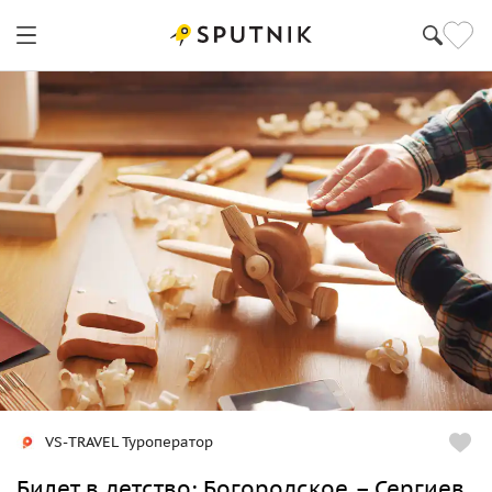
VS-TRAVEL Туроператор
Билет в детство: Богородское – Сергиев