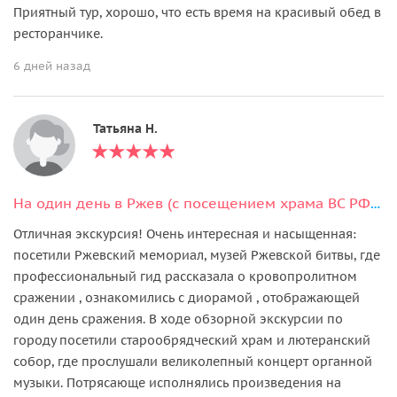
Приятный тур, хорошо, что есть время на красивый обед в
ресторанчике.
6 дней назад
Татьяна Н.
На один день в Ржев (с посещением храма ВС РФ или органным концертом)
Отличная экскурсия! Очень интересная и насыщенная:
посетили Ржевский мемориал, музей Ржевской битвы, где
профессиональный гид рассказала о кровопролитном
сражении , ознакомились с диорамой , отображающей
один день сражения. В ходе обзорной экскурсии по
городу посетили старообрядческий храм и лютеранский
собор, где прослушали великолепный концерт органной
музыки. Потрясающе исполнялись произведения на