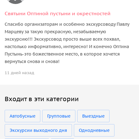
Святыни Оптиной пустыни и окрестностей
Спасибо организаторам и особенно экскурсоводу Павлу
Марцеву за такую прекрасную, незабываемую
экскурсию!!! Экскурсовод просто выше всех похвал,
настолько информативно, интересно! И конечно Оптина
Пустынь-это божественное место, в которое хочется
вернуться снова и снова!
11 дней назад
Входит в эти категории
Автобусные
Групповые
Выездные
Экскурсии выходного дня
Однодневные