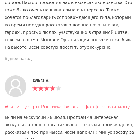
органе. Пастор просветил нас в нюансах лютеранства. Это
тоже было очень познавательно и интересно. Также
хочется поблагодарить сопровождающего гида, который
во время поездки рассказал о военно начальниках,
героях , простых людях, участвующих в страшной битве ,
совсем рядом с Москвой.Организация поездки тоже была
на высоте. Всем советую посетить эту экскурсию.
6 дней назад
Ольга А.
«Синие узоры России»: Гжель – фарфоровая мануфактура «Галактика и Ко»
Были на экскурсии 26 июля. Программа интересная,
экскурсия хорошо организована. Показали производство,
рассказали про промысел, чаем напоили! Минус звезду, за