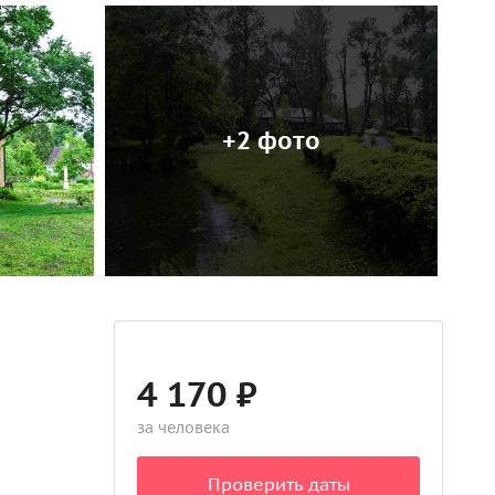
+2 фото
4 170 ₽
за человека
Проверить даты