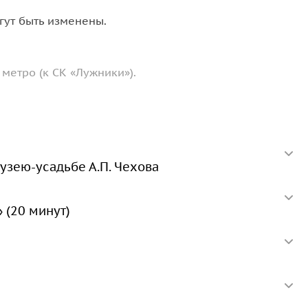
гут быть изменены.
метро (к СК «Лужники»).
узею-усадьбе А.П. Чехова
 (20 минут)