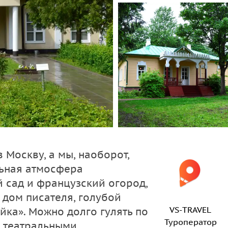
 Москву, а мы, наоборот,
льная атмосфера
 сад и французский огород,
 дом писателя, голубой
VS-TRAVEL
йка». Можно долго гулять по
Туроператор
я театральными