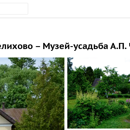
елихово – Музей-усадьба А.П.