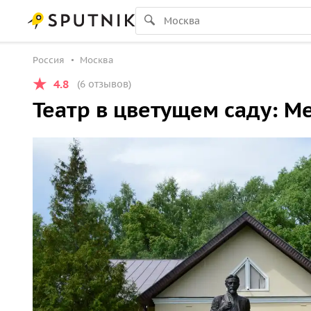
Россия
Москва
4.8
(6 отзывов)
Театр в цветущем саду: М