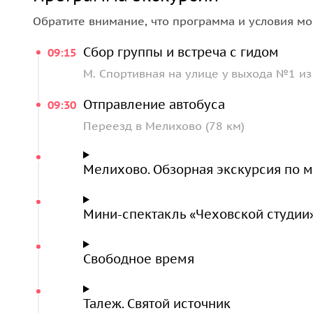
Обратите внимание, что программа и условия мо
Сбор группы и встреча с гидом
09:15
М. Спортивная на улице у выхода №1 из 
Отправление автобуса
09:30
Переезд в Мелихово (78 км)
Мелихово. Обзорная экскурсия по м
Мини-спектакль «Чеховской студии»
Свободное время
Талеж. Святой источник