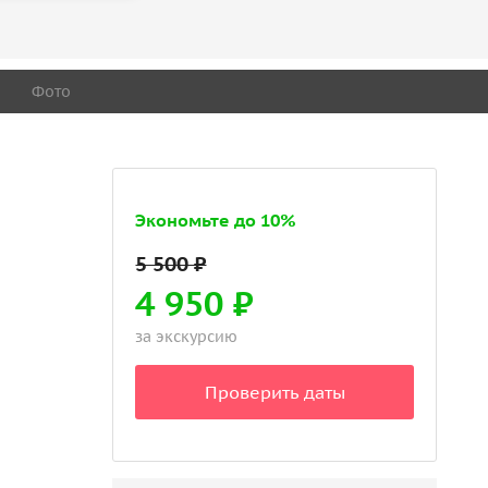
Фото
Экономьте до 10%
4 950 ₽
за экскурсию
Проверить даты