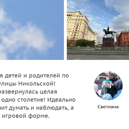
я детей и родителей по
улицы Никольской!
развернулась целая
е одно столетие! Идеально
Светлана
ит думать и наблюдать, а
в игровой форме.