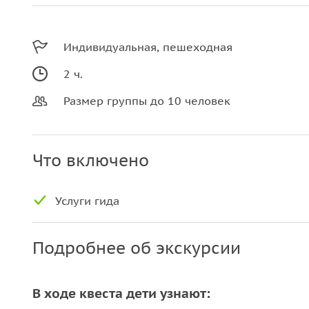
Индивидуальная, пешеходная
2 ч.
Размер группы до 10 человек
Что включено
Услуги гида
Подробнее об экскурсии
В ходе квеста дети узнают: