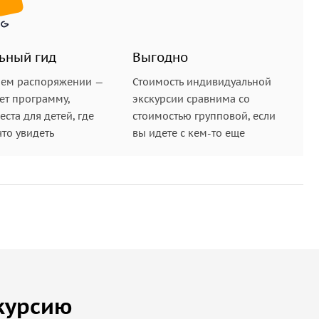
ьный гид
Выгодно
шем распоряжении —
Стоимость индивидуальной
ет программу,
экскурсии сравнима со
ста для детей, где
стоимостью групповой, если
что увидеть
вы идете с кем-то еще
курсию