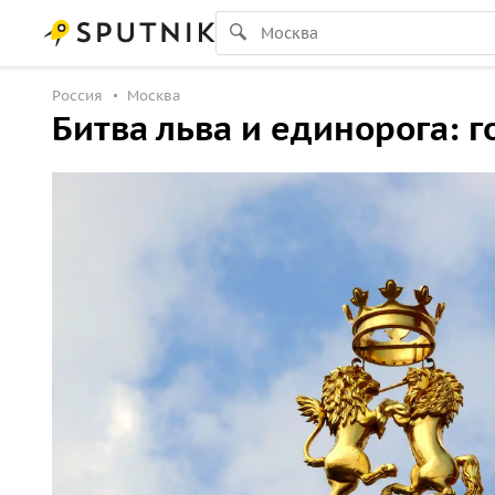
Россия
Москва
Битва льва и единорога: 