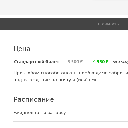
Стоимость
Цена
Стандартный билет
5 500 ₽
4 950 ₽
за экс
При любом способе оплаты необходимо забронир
подтверждение на почту и (или) смс.
Расписание
Ежедневно по запросу