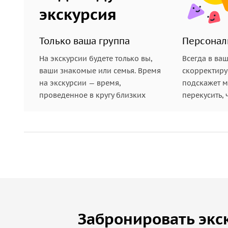
экскурсия
Только ваша группа
Персонал
На экскурсии будете только вы,
Всегда в ва
ваши знакомые или семья. Время
скорректиру
на экскурсии — время,
подскажет ме
проведенное в кругу близких
перекусить, 
Забронировать экс