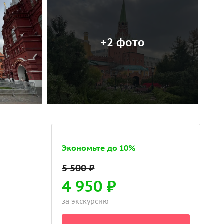
+2 фото
Экономьте до 10%
4 950 ₽
за экскурсию