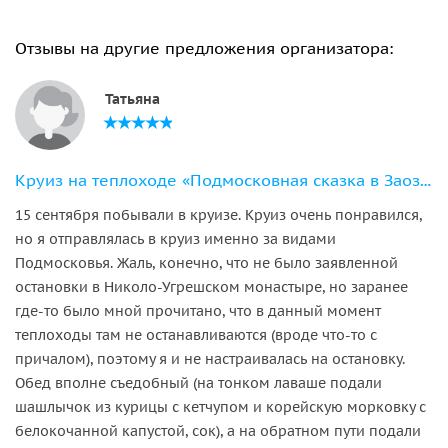
Отзывы на другие предложения организатора:
Татьяна
Круиз на теплоходе «Подмосковная сказка в Заозерье»
15 сентября побывали в круизе. Круиз очень понравился,
но я отправлялась в круиз именно за видами
Подмосковья. Жаль, конечно, что не было заявленной
остановки в Николо-Угрешском монастыре, но заранее
где-то было мной прочитано, что в данный момент
теплоходы там не останавливаются (вроде что-то с
причалом), поэтому я и не настраивалась на остановку.
Обед вполне съедобный (на тонком лаваше подали
шашлычок из курицы с кетчупом и корейскую морковку с
белокочанной капустой, сок), а на обратном пути подали