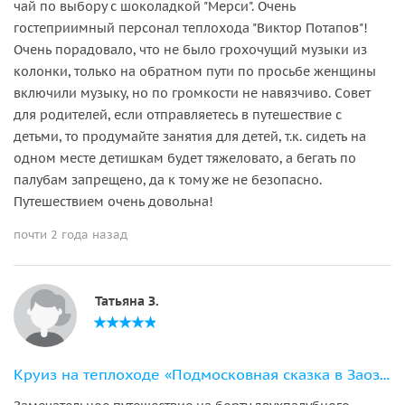
чай по выбору с шоколадкой "Мерси". Очень
гостеприимный персонал теплохода "Виктор Потапов"!
Очень порадовало, что не было грохочущий музыки из
колонки, только на обратном пути по просьбе женщины
включили музыку, но по громкости не навязчиво. Совет
для родителей, если отправляетесь в путешествие с
детьми, то продумайте занятия для детей, т.к. сидеть на
одном месте детишкам будет тяжеловато, а бегать по
палубам запрещено, да к тому же не безопасно.
Путешествием очень довольна!
почти 2 года назад
Татьяна З.
Круиз на теплоходе «Подмосковная сказка в Заозерье»