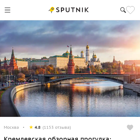
Москва
4.8
(1153 отзыва)
Кремлевская обзорная прогулка: