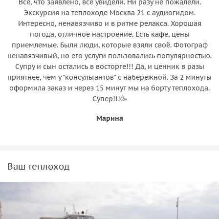
Всё, что заявлено, всё увидели. Ни разу не пожалели.
Экскурсия на теплоходе Москва 21 с аудиогидом.
Интересно, ненавязчиво и в ритме релакса. Хорошая
погода, отличное настроение. Есть кафе, цены
приемлемые. Были люди, которые взяли своё. Фотограф
ненавязчивый, но его услуги пользовались популярностью.
Супру и сын остались в восторге!!! Да, и ценник в разы
приятнее, чем у "консультантов" с набережной. За 2 минуты
оформила заказ и через 15 минут мы на борту теплохода.
Супер!!!🥳
Марина
Ваш теплоход