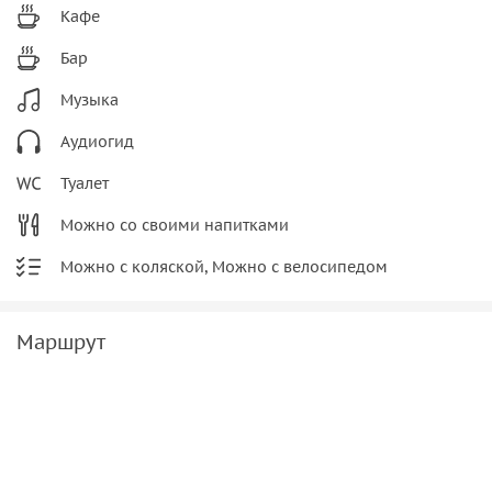
Кафе
Бар
Музыка
Аудиогид
Туалет
Можно со своими напитками
Можно с коляской, Можно с велосипедом
Маршрут