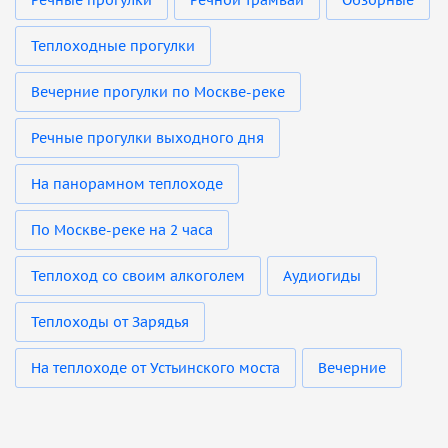
Речные прогулки
Речной трамвай
Обзорные
Теплоходные прогулки
Вечерние прогулки по Москве-реке
Речные прогулки выходного дня
На панорамном теплоходе
По Москве-реке на 2 часа
Теплоход со своим алкоголем
Аудиогиды
Теплоходы от Зарядья
На теплоходе от Устьинского моста
Вечерние