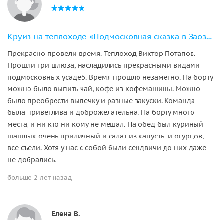
Круиз на теплоходе «Подмосковная сказка в Заозерье»
Прекрасно провели время. Теплоход Виктор Потапов.
Прошли три шлюза, насладились прекрасными видами
подмосковных усадеб. Время прошло незаметно. На борту
можно было выпить чай, кофе из кофемашины. Можно
было преобрести выпечку и разные закуски. Команда
была приветлива и доброжелательна. На борту много
места, и ни кто ни кому не мешал. На обед был куриный
шашлык очень приличный и салат из капусты и огурцов,
все съели. Хотя у нас с собой были сендвичи до них даже
не добрались.
больше 2 лет назад
Елена В.