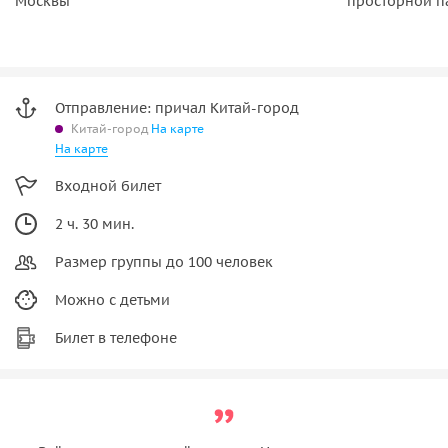
Москвы
просторной п
Отправление: причал Китай-город
Китай-город
На карте
На карте
Входной билет
2 ч. 30 мин.
Размер группы до 100 человек
Можно с детьми
Билет в телефоне