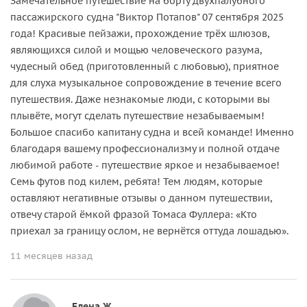
Замечательное путешествие на борту двухпалубного
пассажирского судна "Виктор Потапов" 07 сентября 2025
года! Красивые пейзажи, прохождение трёх шлюзов,
являющихся силой и мощью человеческого разума,
чудесный обед (приготовленный с любовью), приятное
для слуха музыкальное сопровождение в течение всего
путешествия. Даже незнакомые люди, с которыми вы
плывёте, могут сделать путешествие незабываемым!
Большое спасибо капитану судна и всей команде! Именно
благодаря вашему профессионализму и полной отдаче
любимой работе - путешествие яркое и незабываемое!
Семь футов под килем, ребята! Тем людям, которые
оставляют негативные отзывы о данном путешествии,
отвечу старой ёмкой фразой Томаса Фуллера: «Кто
приехал за границу ослом, не вернётся оттуда лошадью».
11 месяцев назад
Елена Ж.