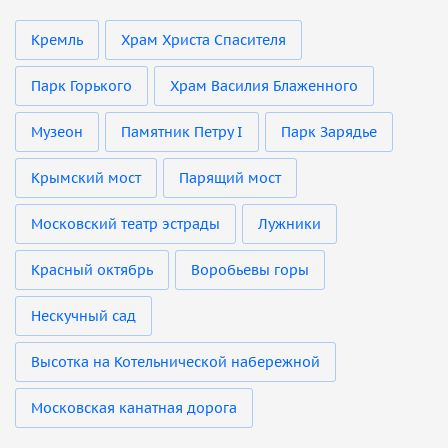
Кремль
Храм Христа Спасителя
Парк Горького
Храм Василия Блаженного
Музеон
Памятник Петру I
Парк Зарядье
Крымский мост
Парящий мост
Московский театр эстрады
Лужники
Красный октябрь
Воробьевы горы
Нескучный сад
Высотка на Котельнической набережной
Московская канатная дорога