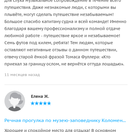
для слуха музыкальное сопровождение в течение всего
путешествия. Даже незнакомые люди, с которыми вы
плывёте, могут сделать путешествие незабываемым!
Большое спасибо капитану судна и всей команде! Именно
благодаря вашему профессионализму и полной отдаче
любимой работе - путешествие яркое и незабываемое!
Семь футов под килем, ребята! Тем людям, которые
оставляют негативные отзывы о данном путешествии,
отвечу старой ёмкой фразой Томаса Фуллера: «Кто
приехал за границу ослом, не вернётся оттуда лошадью».
11 месяцев назад
Елена Ж.
Речная прогулка по музею-заповеднику Коломенское
Хорошее и спокойное место для отдыха! В основном