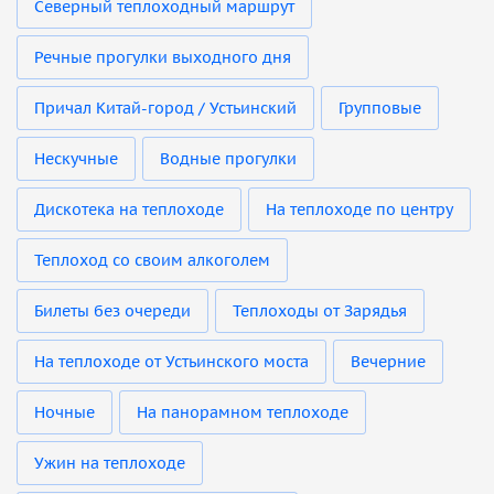
Северный теплоходный маршрут
Речные прогулки выходного дня
Причал Китай-город / Устьинский
Групповые
Нескучные
Водные прогулки
Дискотека на теплоходе
На теплоходе по центру
Теплоход со своим алкоголем
Билеты без очереди
Теплоходы от Зарядья
На теплоходе от Устьинского моста
Вечерние
Ночные
На панорамном теплоходе
Ужин на теплоходе