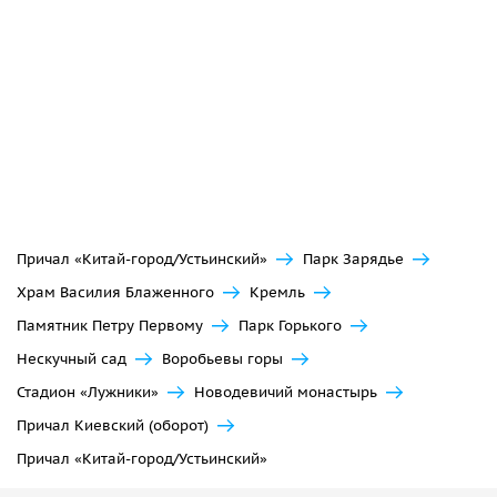
Причал «Китай-город/Устьинский»
Парк Зарядье
Храм Василия Блаженного
Кремль
Памятник Петру Первому
Парк Горького
Нескучный сад
Воробьевы горы
Стадион «Лужники»
Новодевичий монастырь
Причал Киевский (оборот)
Причал «Китай-город/Устьинский»