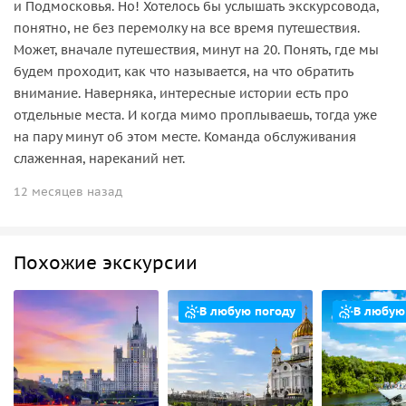
и Подмосковья. Но! Хотелось бы услышать экскурсовода,
понятно, не без перемолку на все время путешествия.
Может, вначале путешествия, минут на 20. Понять, где мы
будем проходит, как что называется, на что обратить
внимание. Наверняка, интересные истории есть про
отдельные места. И когда мимо проплываешь, тогда уже
на пару минут об этом месте. Команда обслуживания
слаженная, нареканий нет.
12 месяцев назад
Похожие экскурсии
В любую погоду
В любую