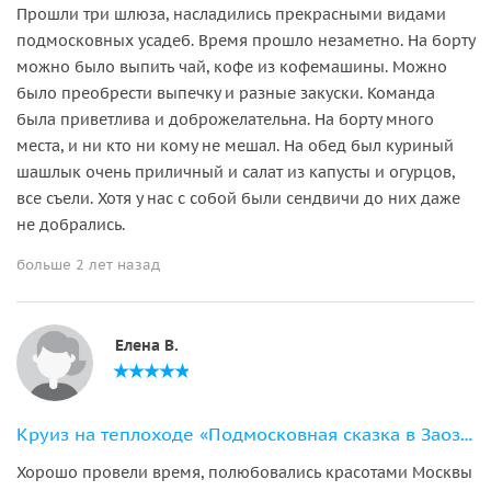
Прошли три шлюза, насладились прекрасными видами
подмосковных усадеб. Время прошло незаметно. На борту
можно было выпить чай, кофе из кофемашины. Можно
было преобрести выпечку и разные закуски. Команда
была приветлива и доброжелательна. На борту много
места, и ни кто ни кому не мешал. На обед был куриный
шашлык очень приличный и салат из капусты и огурцов,
все съели. Хотя у нас с собой были сендвичи до них даже
не добрались.
больше 2 лет назад
Елена В.
Круиз на теплоходе «Подмосковная сказка в Заозерье»
Хорошо провели время, полюбовались красотами Москвы