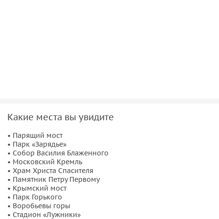
Какие места вы увидите
• Парящий мост
• Парк «Зарядье»
• Собор Василия Блаженного
• Московский Кремль
• Храм Христа Спасителя
• Памятник Петру Первому
• Крымский мост
• Парк Горького
• Воробьевы горы
• Стадион «Лужники»