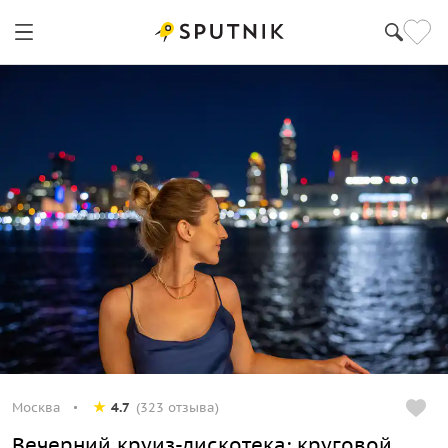
Москва
4.7
(323 отзыва)
Вечерний круиз-дискотека: круговой