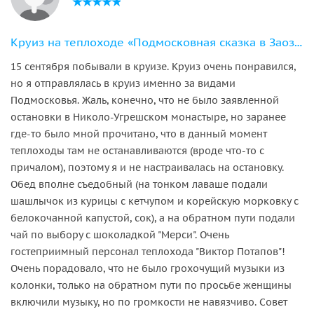
Круиз на теплоходе «Подмосковная сказка в Заозерье»
15 сентября побывали в круизе. Круиз очень понравился,
но я отправлялась в круиз именно за видами
Подмосковья. Жаль, конечно, что не было заявленной
остановки в Николо-Угрешском монастыре, но заранее
где-то было мной прочитано, что в данный момент
теплоходы там не останавливаются (вроде что-то с
причалом), поэтому я и не настраивалась на остановку.
Обед вполне съедобный (на тонком лаваше подали
шашлычок из курицы с кетчупом и корейскую морковку с
белокочанной капустой, сок), а на обратном пути подали
чай по выбору с шоколадкой "Мерси". Очень
гостеприимный персонал теплохода "Виктор Потапов"!
Очень порадовало, что не было грохочущий музыки из
колонки, только на обратном пути по просьбе женщины
включили музыку, но по громкости не навязчиво. Совет