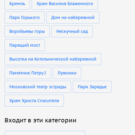
Кремль
Храм Василия Блаженного
Парк Горького
Дом на набережной
Воробьевы горы
Нескучный сад
Парящий мост
Высотка на Котельнической набережной
Памятник Петру I
Лужники
Московский театр эстрады
Парк Зарядье
Храм Христа Спасителя
Входит в эти категории