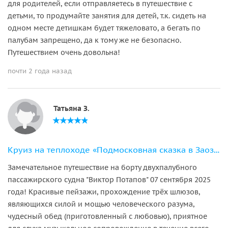
для родителей, если отправляетесь в путешествие с
детьми, то продумайте занятия для детей, т.к. сидеть на
одном месте детишкам будет тяжеловато, а бегать по
палубам запрещено, да к тому же не безопасно.
Путешествием очень довольна!
почти 2 года назад
Татьяна З.
Круиз на теплоходе «Подмосковная сказка в Заозерье»
Замечательное путешествие на борту двухпалубного
пассажирского судна "Виктор Потапов" 07 сентября 2025
года! Красивые пейзажи, прохождение трёх шлюзов,
являющихся силой и мощью человеческого разума,
чудесный обед (приготовленный с любовью), приятное